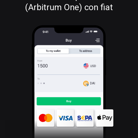
(Arbitrum One) con fiat
DAI