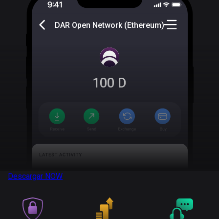
DAR Open Network (Ethereum)
100
D
Descargar
NOW