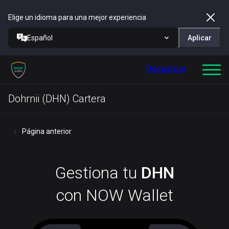
Elige un idioma para una mejor experiencia
Español
Aplicar
Descargar
Dohrnii (DHN) Cartera
Página anterior
Gestiona tu
DHN
con NOW Wallet