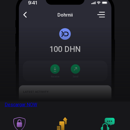
Dohrnii
100
DHN
Descargar
NOW