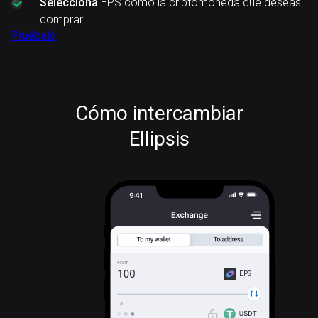
Selecciona
EPS como la criptomoneda que deseas
comprar.
Pruébalo
Cómo intercambiar
Ellipsis
EPS