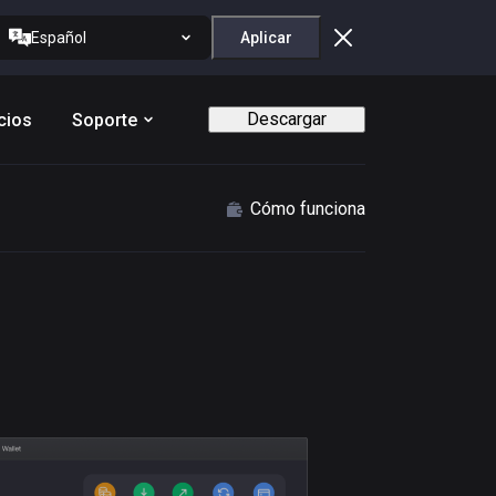
Español
Aplicar
Descargar
cios
Soporte
Cómo funciona