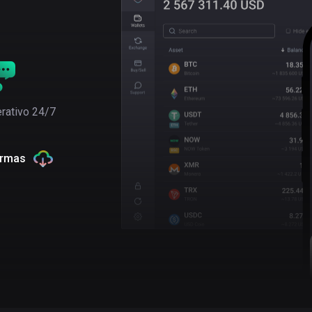
rativo 24/7
ormas