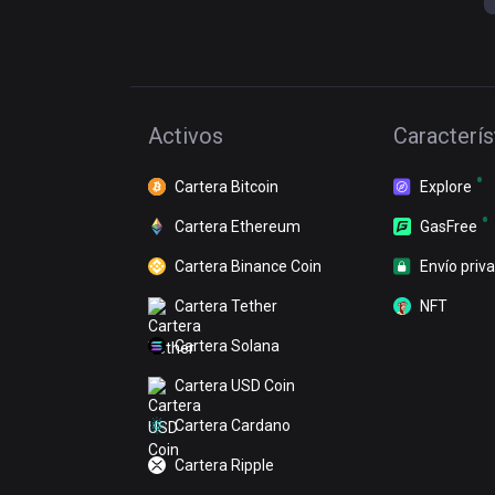
Activos
Caracterís
Cartera Bitcoin
Explore
Cartera Ethereum
GasFree
Cartera Binance Coin
Envío priv
Cartera Tether
NFT
Cartera Solana
Cartera USD Coin
Cartera Cardano
Cartera Ripple