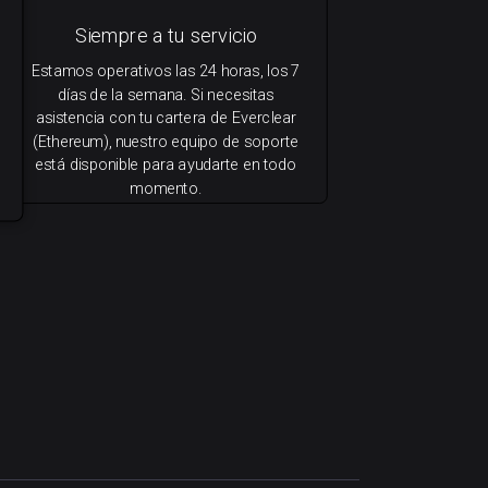
Siempre a tu servicio
Estamos operativos las 24 horas, los 7
días de la semana. Si necesitas
asistencia con tu cartera de Everclear
(Ethereum), nuestro equipo de soporte
está disponible para ayudarte en todo
momento.