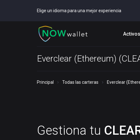
Elige un idioma para una mejor experiencia
Activo
Everclear (Ethereum) (CLE
Principal
Todas las carteras
Everclear (Ethe
Gestiona tu
CLEA