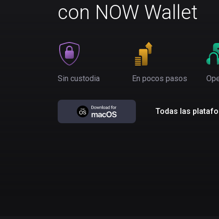
con NOW Wallet
Sin custodia
En pocos pasos
Ope
Todas las plataf