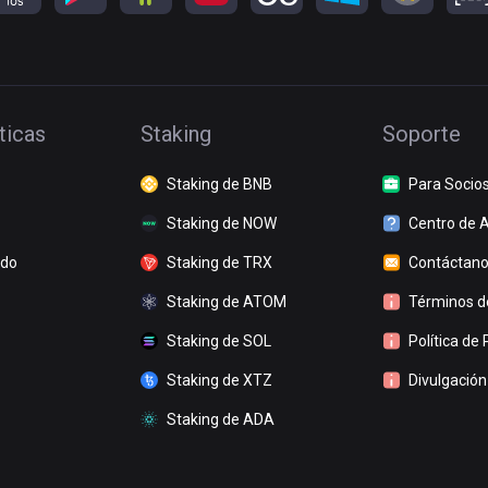
ticas
Staking
Soporte
Staking de BNB
Para Socio
Staking de NOW
Centro de 
ado
Staking de TRX
Contáctan
Staking de ATOM
Términos de
Staking de SOL
Política de 
Staking de XTZ
Divulgación
Staking de ADA