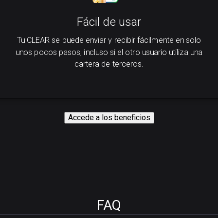
Fácil de usar
Tu CLEAR se puede enviar y recibir fácilmente en solo
unos pocos pasos, incluso si el otro usuario utiliza una
cartera de terceros.
Accede a los beneficios
FAQ