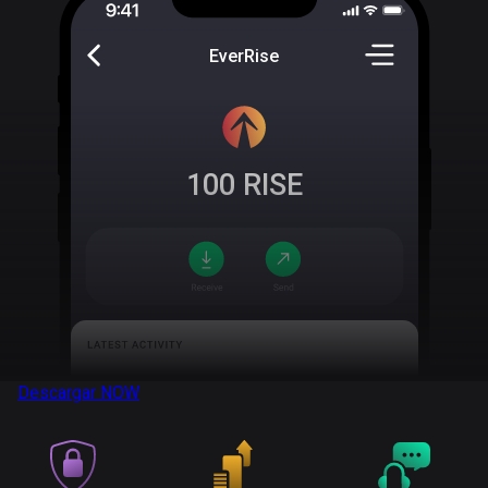
EverRise
100
RISE
Descargar
NOW