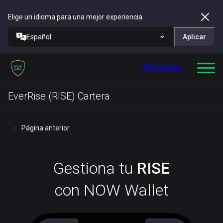
Elige un idioma para una mejor experiencia
Español
Aplicar
Descargar
EverRise (RISE) Cartera
Página anterior
Gestiona tu
RISE
con NOW Wallet