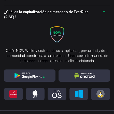
¿Cuál es la capitalización de mercado de EverRise
(RISE)?
Obtén NOW Wallet y disfruta de su simplicidad, privacidad y de la
comunidad construida a su alrededor. Una excelente manera de
gestionar tus cripto, a solo un clic de distancia.