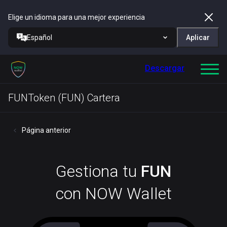
Elige un idioma para una mejor experiencia
Español
Aplicar
Descargar
FUNToken (FUN) Cartera
Página anterior
Gestiona tu
FUN
con NOW Wallet