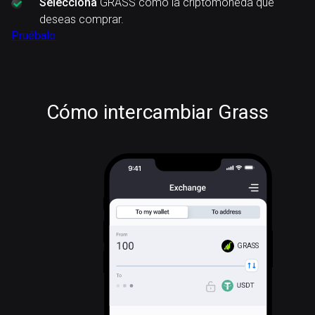
Selecciona
GRASS como la criptomoneda que
deseas comprar.
Pruébalo
Cómo intercambiar Grass
GRASS