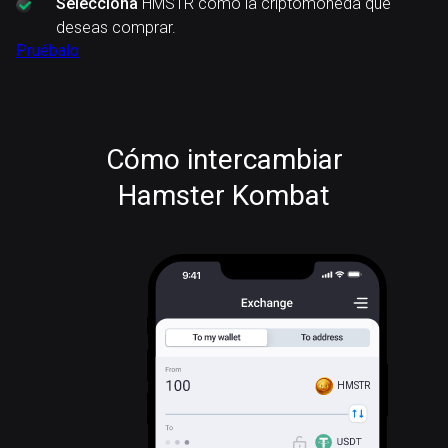
Selecciona
HMSTR como la criptomoneda que
deseas comprar.
Pruébalo
Cómo intercambiar
Hamster Kombat
HMSTR