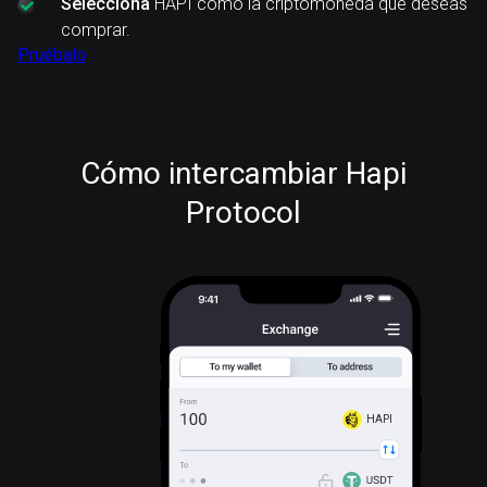
Selecciona
HAPI como la criptomoneda que deseas
comprar.
Pruébalo
Cómo intercambiar Hapi
Protocol
HAPI