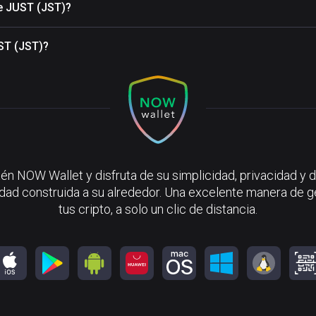
de JUST (JST)?
ST (JST)?
én NOW Wallet y disfruta de su simplicidad, privacidad y d
ad construida a su alrededor. Una excelente manera de g
tus cripto, a solo un clic de distancia.