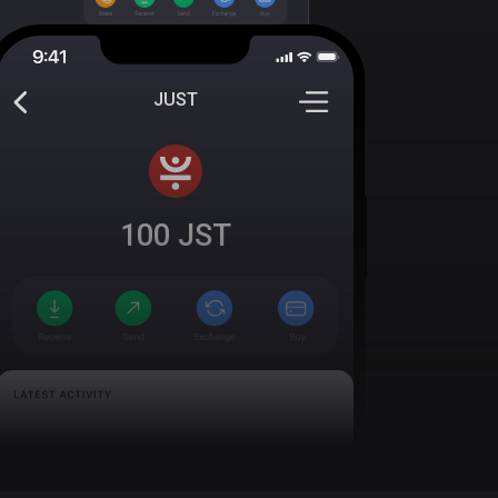
JUST
100
JST