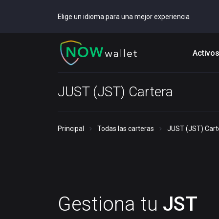
Elige un idioma para una mejor experiencia
Activo
JUST (JST) Cartera
Principal
Todas las carteras
JUST (JST) Cart
Gestiona tu
JST