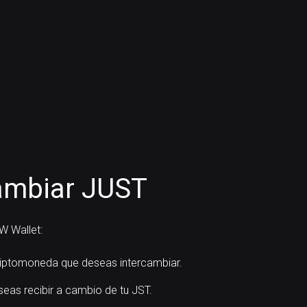
ambiar JUST
W Wallet:
iptomoneda que deseas intercambiar.
seas recibir a cambio de tu JST.