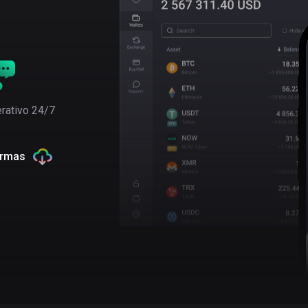
rativo 24/7
ormas