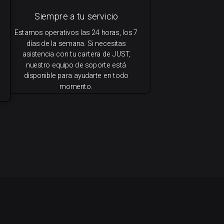
Siempre a tu servicio
Estamos operativos las 24 horas, los 7
días de la semana. Si necesitas
asistencia con tu cartera de JUST,
nuestro equipo de soporte está
disponible para ayudarte en todo
momento.