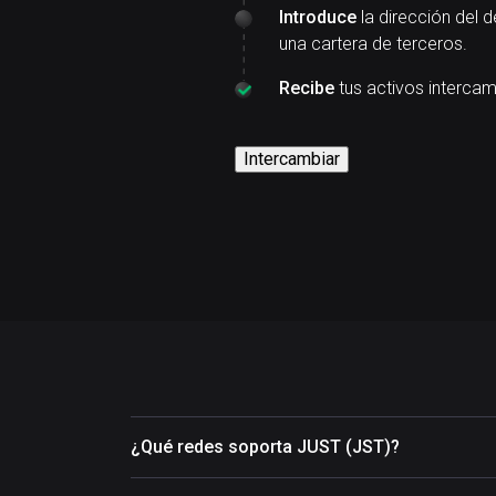
Introduce
la dirección del d
una cartera de terceros.
Recibe
tus activos interca
Intercambiar
¿Qué redes soporta JUST (JST)?