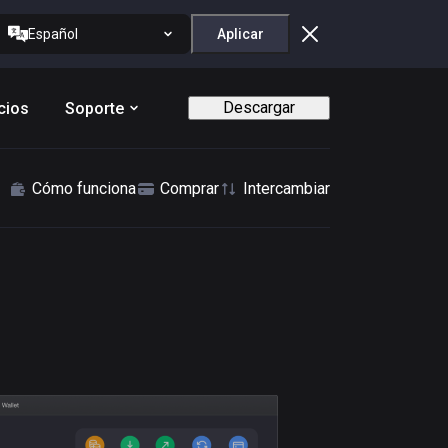
Español
Aplicar
Descargar
cios
Soporte
Cómo funciona
Comprar
Intercambiar