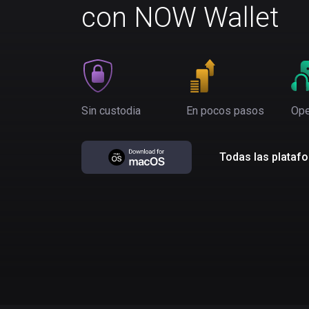
con NOW Wallet
Sin custodia
En pocos pasos
Ope
Todas las plataf