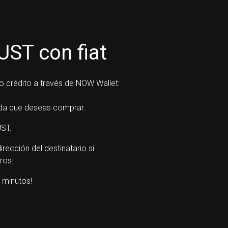
ST con fiat
o crédito a través de NOW Wallet:
a que deseas comprar.
ST.
dirección del destinatario si
ros.
 minutos!