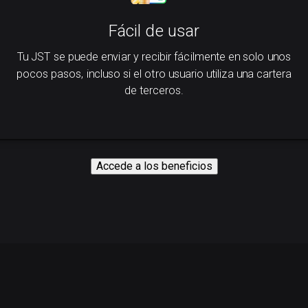
Fácil de usar
Tu JST se puede enviar y recibir fácilmente en solo unos
pocos pasos, incluso si el otro usuario utiliza una cartera
de terceros.
Accede a los beneficios