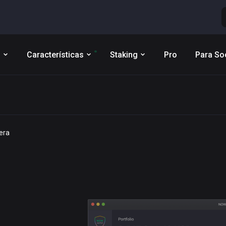
s
Características
Staking
Pro
Para So
era