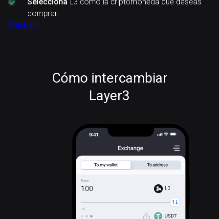
Selecciona
L3 como la criptomoneda que deseas
comprar.
Pruébalo
Cómo intercambiar
Layer3
L3