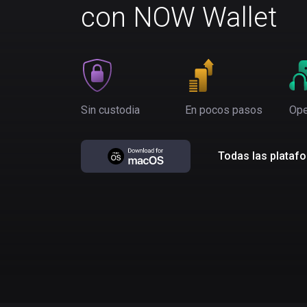
con NOW Wallet
Sin custodia
En pocos pasos
Ope
Todas las plataf