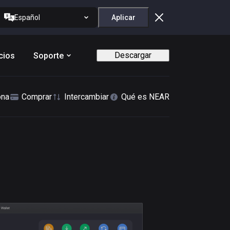
Español
Aplicar
Descargar
cios
Soporte
ona
Comprar
Intercambiar
Qué es NEAR