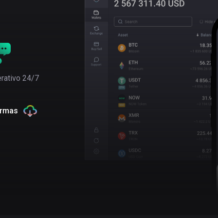
rativo 24/7
ormas