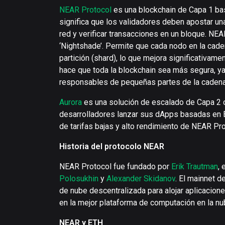
NEAR Protocol
es una blockchain de Capa 1 ba
significa que los validadores deben apostar una
red y verificar transacciones en un bloque. NEA
‘Nightshade’. Permite que cada nodo en la cade
partición (shard), lo que mejora significativam
hace que toda la blockchain sea más segura, ya
responsables de pequeñas partes de la cadena
Aurora
es una solución de escalado de Capa 2 
desarrolladores lanzar sus dApps basadas en E
de tarifas bajas y alto rendimiento de NEAR Pro
Historia del protocolo NEAR
NEAR Protocol fue fundado por
Erik Trautman
,
Polosukhin
y
Alexander Skidanov
. El mainnet 
de nube descentralizada para alojar aplicacion
en la mejor plataforma de computación en la n
NEAR y ETH