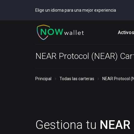
Elige un idioma para una mejor experiencia
Activo
NEAR Protocol (NEAR) Car
Principal
Todas las carteras
NEAR Protocol (
Gestiona tu
NEAR