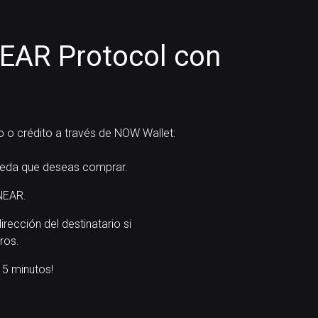
EAR Protocol con
 o crédito a través de NOW Wallet:
eda que deseas comprar.
NEAR.
dirección del destinatario si
ros.
5 minutos!