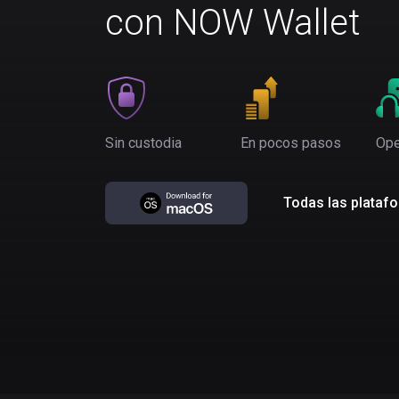
con NOW Wallet
Sin custodia
En pocos pasos
Ope
Todas las plataf