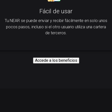
Fácil de usar
Tu NEAR se puede enviar y recibir fácilmente en solo unos
pocos pasos, incluso si el otro usuario utiliza una cartera
de terceros.
Accede a los beneficios