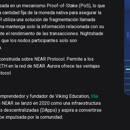
sada en un mecanismo Proof-of-Stake (PoS), lo que
 cantidad fija de la moneda nativa para asegurar la
R utiliza una solución de fragmentación llamada
na mantenga solo la información relacionada con su
ente el rendimiento de las transacciones. Nightshade
 que los nodos participantes solo son
.
construida sobre NEAR Protocol. Permite a los
TH en la red de NEAR. Aurora ofrece las ventajas
tocol.
 emprendedor y fundador de Viking Education,
Illia
de NEAR se lanzó en 2020 como una infraestructura
es descentralizadas (DApps) y aspira a convertirse
ube impulsada por la comunidad.