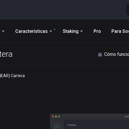
s
Características
Staking
Pro
Para So
tera
Cómo funci
NEAR) Cartera