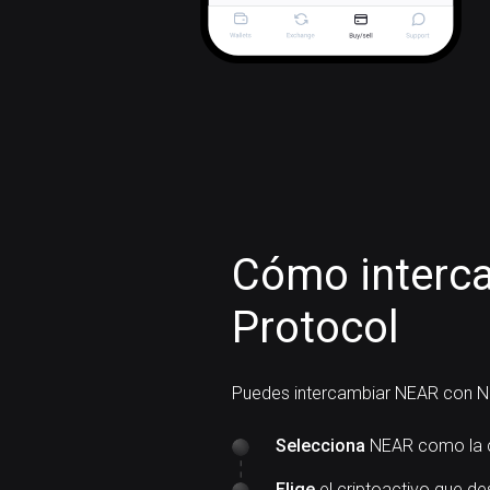
Cómo interc
Protocol
Puedes intercambiar NEAR con N
Selecciona
NEAR como la c
Elige
el criptoactivo que de