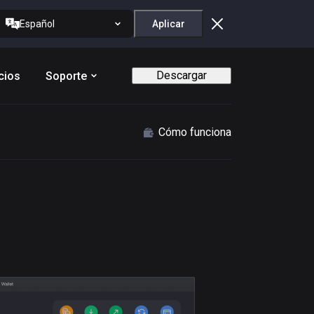
Español
Aplicar
Descargar
cios
Soporte
Cómo funciona