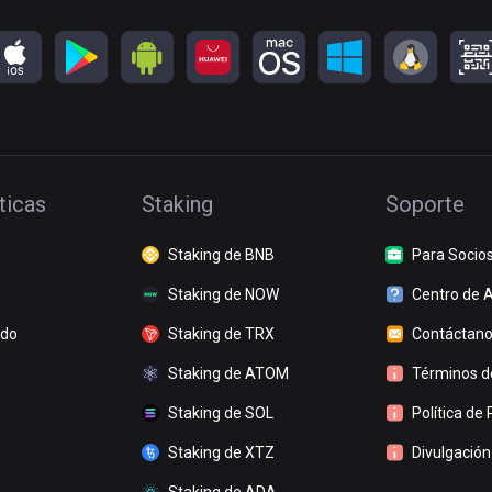
ticas
Staking
Soporte
Staking de BNB
Para Socio
Staking de NOW
Centro de 
ado
Staking de TRX
Contáctan
Staking de ATOM
Términos de
Staking de SOL
Política de 
Staking de XTZ
Divulgación