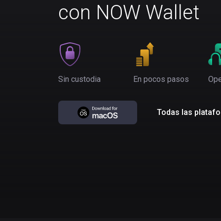
con NOW Wallet
Sin custodia
En pocos pasos
Ope
Todas las plataf