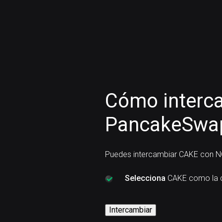
Cómo interc
PancakeSwap
Puedes intercambiar CAKE con N
Selecciona
CAKE como la c
Intercambiar