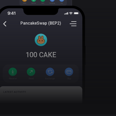
PancakeSwap (BEP2)
100
CAKE