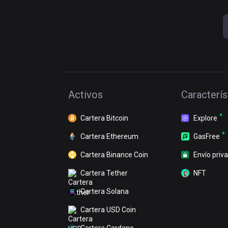
Activos
Caracterís
Cartera Bitcoin
Explore
Cartera Ethereum
GasFree
Cartera Binance Coin
Envío priv
Cartera Tether
NFT
Cartera Solana
Cartera USD Coin