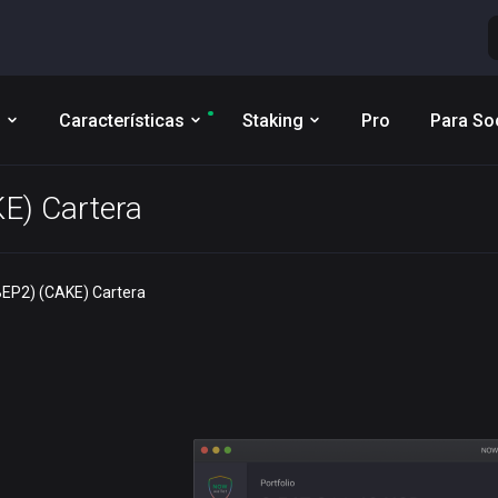
s
Características
Staking
Pro
Para So
E) Cartera
EP2) (CAKE) Cartera