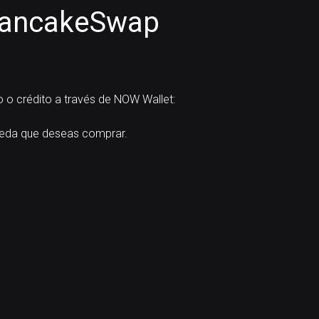
PancakeSwap
 o crédito a través de NOW Wallet:
eda que deseas comprar.