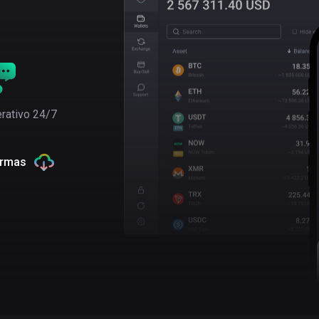
rativo 24/7
ormas