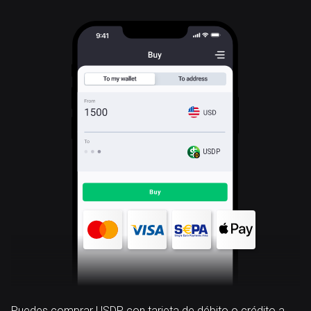
USDP
Puedes comprar USDP con tarjeta de débito o crédito a