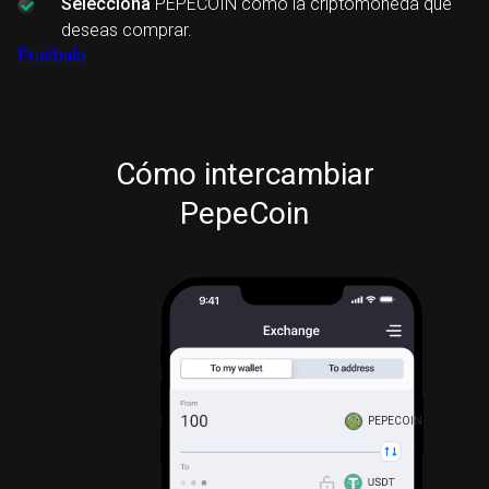
Selecciona
PEPECOIN como la criptomoneda que
deseas comprar.
Pruébalo
Cómo intercambiar
PepeCoin
PEPECOIN