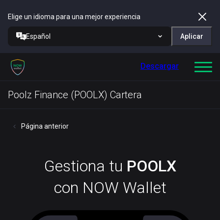
Elige un idioma para una mejor experiencia
Español
Aplicar
Descargar
Poolz Finance (POOLX) Cartera
Página anterior
Gestiona tu
POOLX
con NOW Wallet