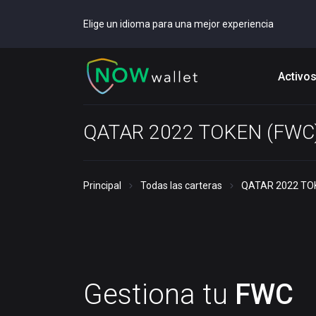
Elige un idioma para una mejor experiencia
Activo
QATAR 2022 TOKEN (FWC)
Principal
Todas las carteras
QATAR 2022 TOK
Gestiona tu
FWC