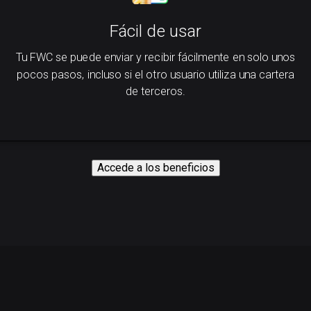
Fácil de usar
Tu FWC se puede enviar y recibir fácilmente en solo unos
pocos pasos, incluso si el otro usuario utiliza una cartera
de terceros.
Accede a los beneficios