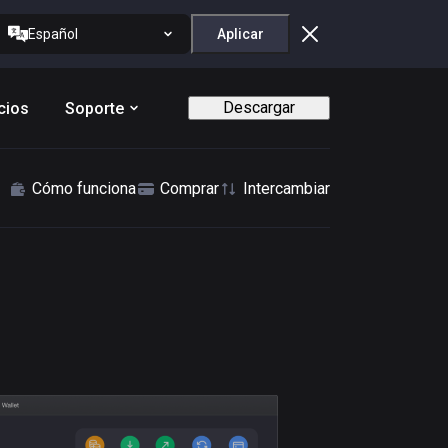
Español
Aplicar
Descargar
cios
Soporte
Cómo funciona
Comprar
Intercambiar