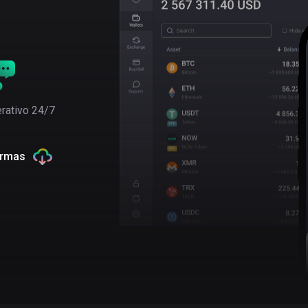
rativo 24/7
ormas