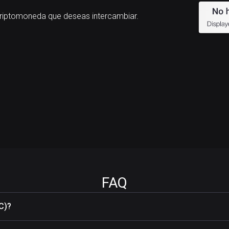
iptomoneda que deseas intercambiar.
FAQ
C)?