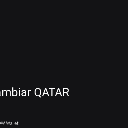
ambiar QATAR
W Wallet: