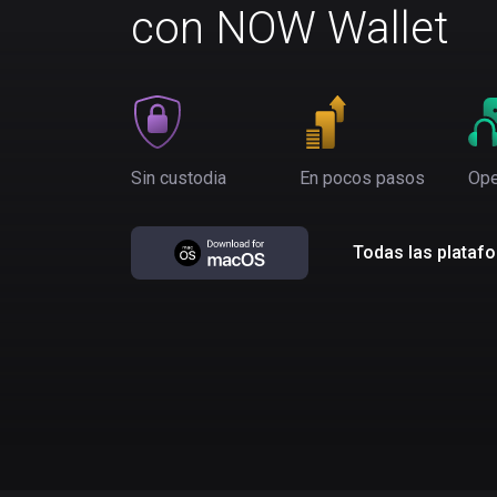
con NOW Wallet
Sin custodia
En pocos pasos
Ope
Todas las plataf