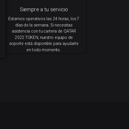
Siempre a tu servicio
Estamos operativos las 24 horas, los 7
días de la semana. Si necesitas
asistencia con tu cartera de QATAR
2022 TOKEN, nuestro equipo de
soporte está disponible para ayudarte
en todo momento.