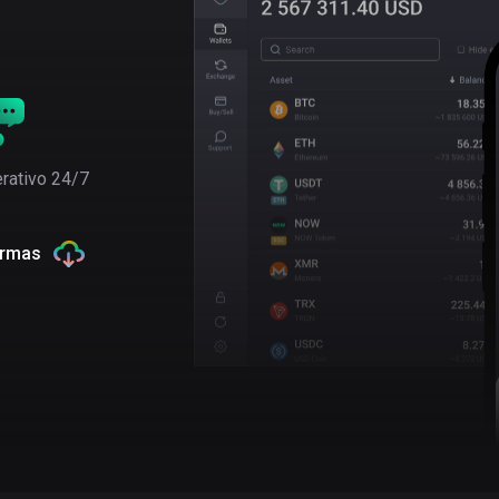
rativo 24/7
ormas