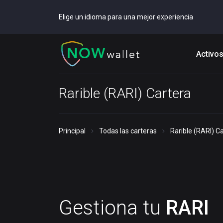
Elige un idioma para una mejor experiencia
Activo
Rarible (RARI) Cartera
Principal
Todas las carteras
Rarible (RARI) C
Gestiona tu
RARI