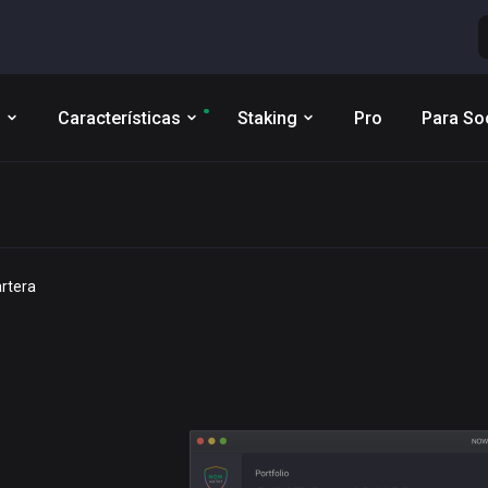
s
Características
Staking
Pro
Para So
artera