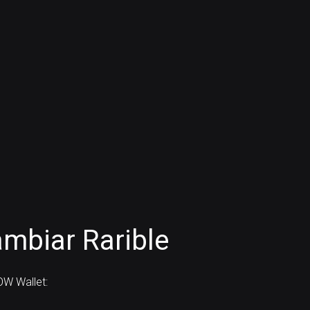
mbiar Rarible
OW Wallet: