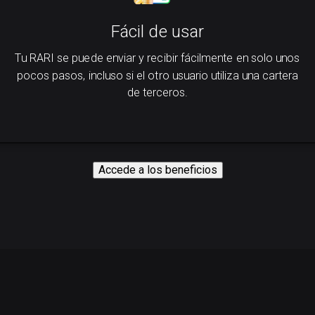
Fácil de usar
Tu RARI se puede enviar y recibir fácilmente en solo unos
pocos pasos, incluso si el otro usuario utiliza una cartera
de terceros.
Accede a los beneficios