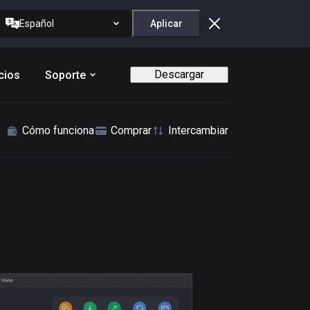
Español
Aplicar
Descargar
cios
Soporte
Cómo funciona
Comprar
Intercambiar