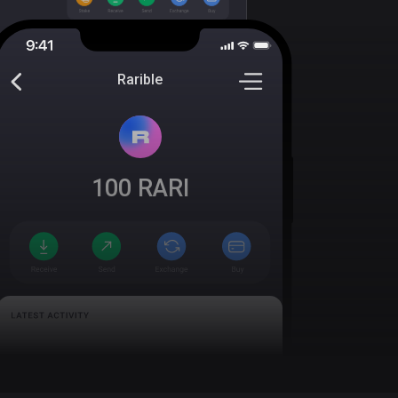
Rarible
100
RARI