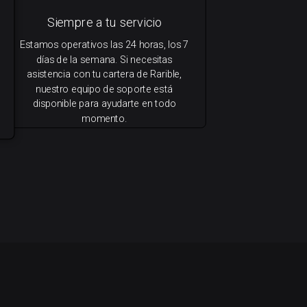
Siempre a tu servicio
Estamos operativos las 24 horas, los 7
días de la semana. Si necesitas
asistencia con tu cartera de Rarible,
nuestro equipo de soporte está
disponible para ayudarte en todo
momento.