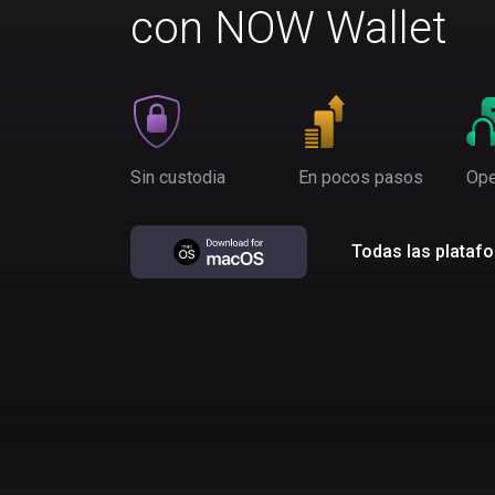
con NOW Wallet
Sin custodia
En pocos pasos
Ope
Todas las plataf