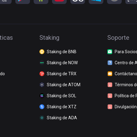
ticas
Staking
Soporte
Staking de BNB
Para Socio
Staking de NOW
Centro de 
ado
Staking de TRX
Contáctan
Staking de ATOM
Términos de
Staking de SOL
Política de 
Staking de XTZ
Divulgación
Staking de ADA