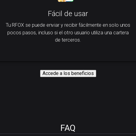
Fácil de usar
Tu RFOX se puede enviar y recibir fácilmente en solo unos
pocos pasos, incluso si el otro usuario utiliza una cartera
de terceros.
Accede a los beneficios
FAQ