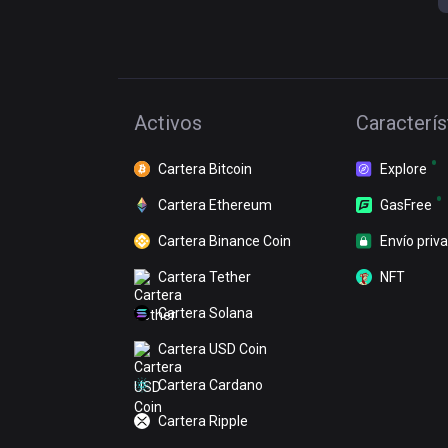
Activos
Caracterís
Cartera Bitcoin
Explore
Cartera Ethereum
GasFree
Cartera Binance Coin
Envío priv
Cartera Tether
NFT
Cartera Solana
Cartera USD Coin
Cartera Cardano
Cartera Ripple