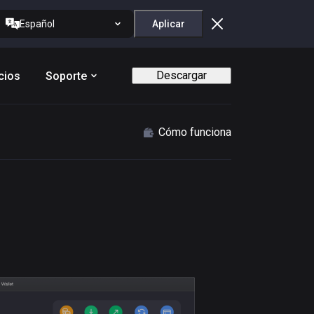
Español
Aplicar
Descargar
cios
Soporte
Cómo funciona