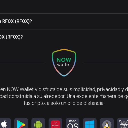
de RFOX (RFOX)?
FOX (RFOX)?
én NOW Wallet y disfruta de su simplicidad, privacidad y d
ad construida a su alrededor. Una excelente manera de g
tus cripto, a solo un clic de distancia.