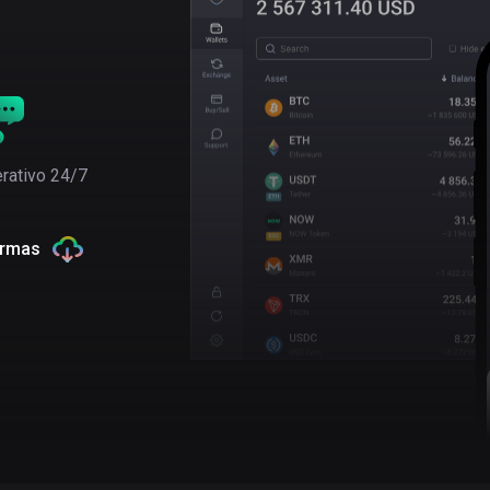
rativo 24/7
ormas