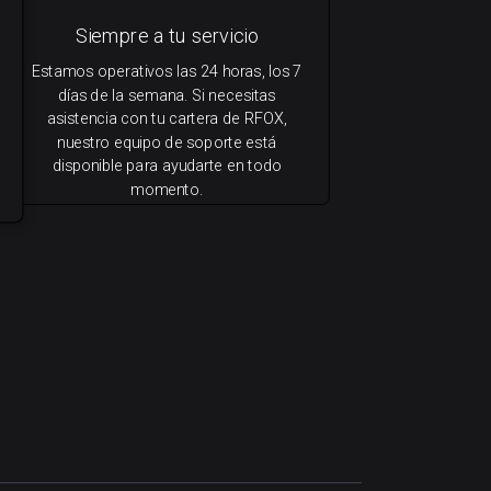
Siempre a tu servicio
Estamos operativos las 24 horas, los 7
días de la semana. Si necesitas
asistencia con tu cartera de RFOX,
nuestro equipo de soporte está
disponible para ayudarte en todo
momento.