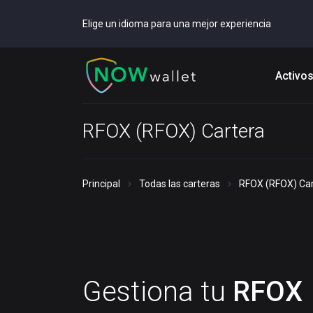
Elige un idioma para una mejor experiencia
Activo
RFOX (RFOX) Cartera
Principal
Todas las carteras
RFOX (RFOX) Car
Gestiona tu
RFOX