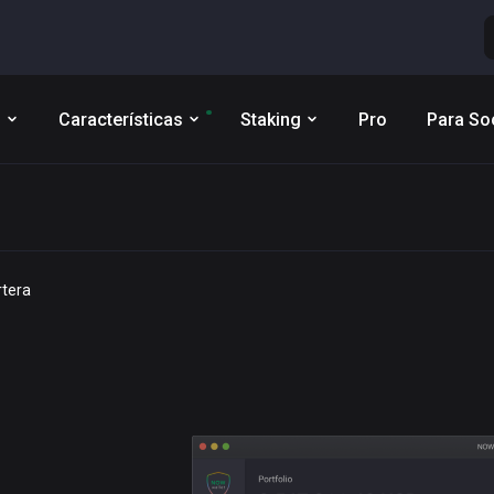
s
Características
Staking
Pro
Para So
tera