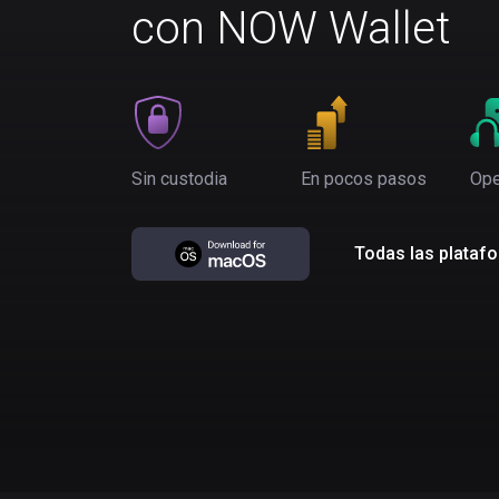
con NOW Wallet
Sin custodia
En pocos pasos
Ope
Todas las plataf