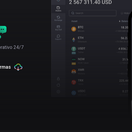
rativo 24/7
ormas