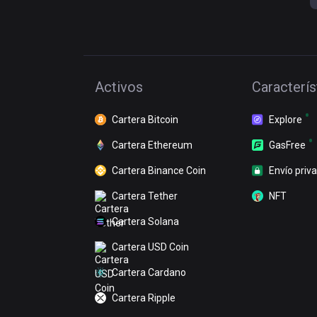
Activos
Caracterís
Cartera Bitcoin
Explore
Cartera Ethereum
GasFree
Cartera Binance Coin
Envío priv
Cartera Tether
NFT
Cartera Solana
Cartera USD Coin
Cartera Cardano
Cartera Ripple