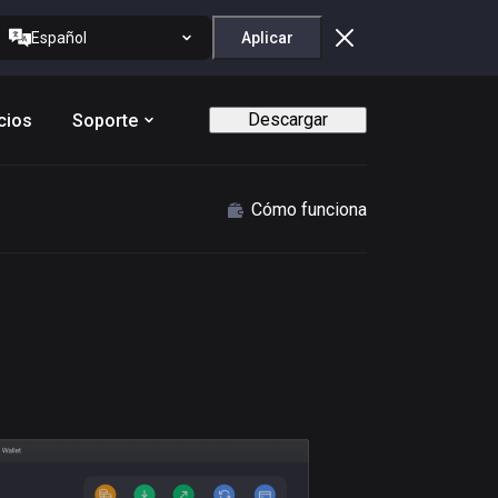
Español
Aplicar
Descargar
cios
Soporte
Cómo funciona