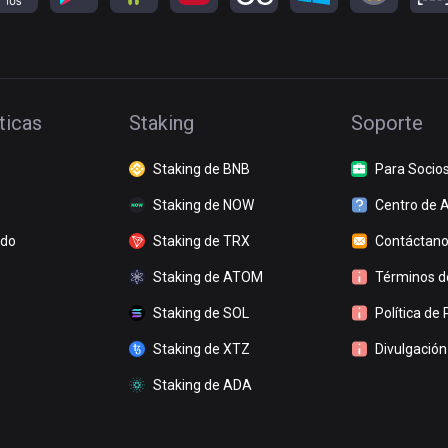
ticas
Staking
Soporte
Staking de BNB
Para Socio
Staking de NOW
Centro de 
ado
Staking de TRX
Contáctan
Staking de ATOM
Términos de
Staking de SOL
Política de 
Staking de XTZ
Divulgación
Staking de ADA