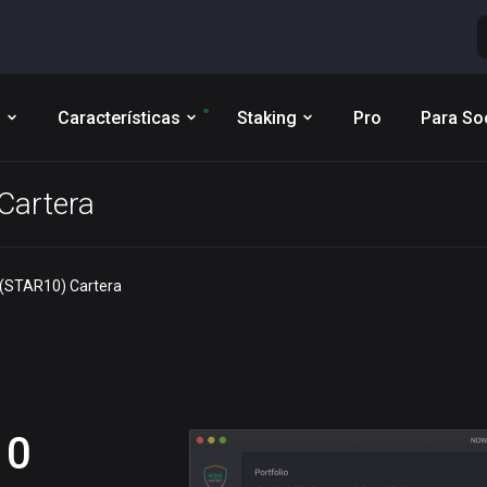
s
Características
Staking
Pro
Para So
Cartera
 (STAR10) Cartera
10