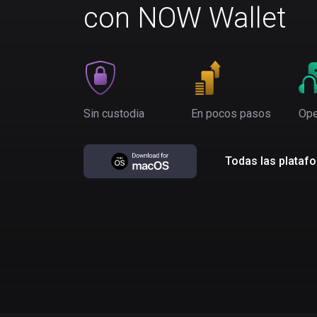
con NOW Wallet
Sin custodia
En pocos pasos
Ope
Todas las plataf