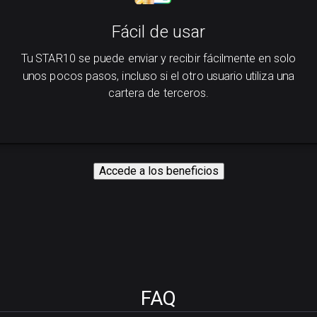
Fácil de usar
Tu STAR10 se puede enviar y recibir fácilmente en solo
unos pocos pasos, incluso si el otro usuario utiliza una
cartera de terceros.
Accede a los beneficios
FAQ