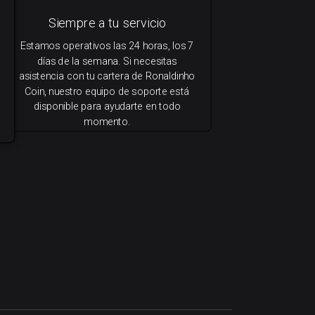
Siempre a tu servicio
Estamos operativos las 24 horas, los 7
días de la semana. Si necesitas
asistencia con tu cartera de Ronaldinho
Coin, nuestro equipo de soporte está
disponible para ayudarte en todo
momento.