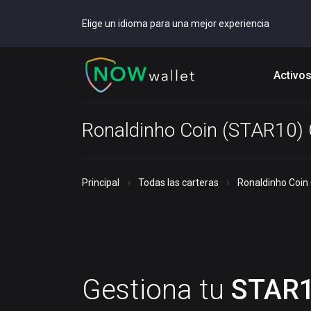
Elige un idioma para una mejor experiencia
Activo
Ronaldinho Coin (STAR10) 
Principal
Todas las carteras
Ronaldinho Coin
Gestiona tu
STAR