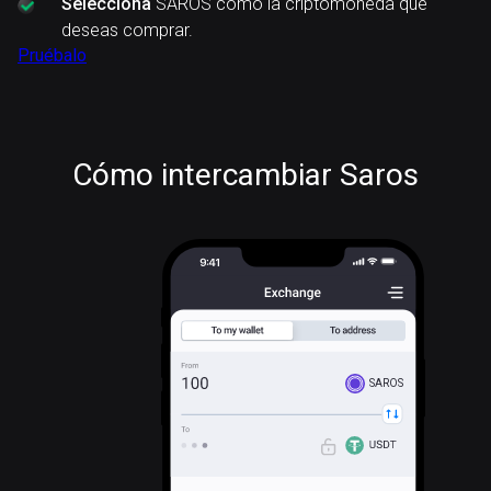
Selecciona
SAROS como la criptomoneda que
deseas comprar.
Pruébalo
Cómo intercambiar Saros
SAROS