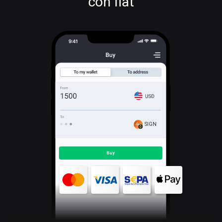
con fiat
SIGN