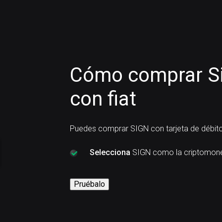
Cómo comprar Si
con fiat
Puedes comprar SIGN con tarjeta de débito
Selecciona
SIGN como la criptomone
Pruébalo