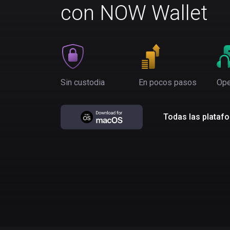
con NOW Wallet
Sin custodia
En pocos pasos
Ope
Todas las plataf