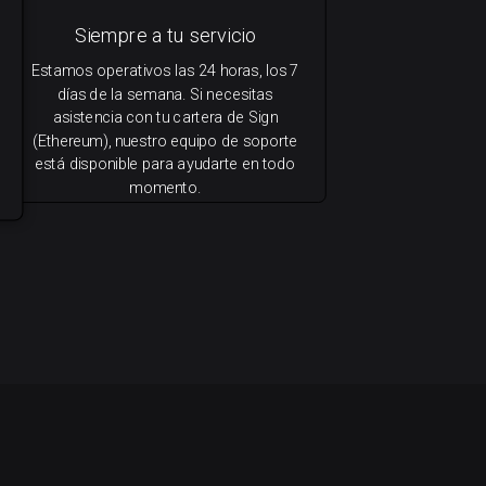
Siempre a tu servicio
Estamos operativos las 24 horas, los 7
días de la semana. Si necesitas
asistencia con tu cartera de Sign
(Ethereum), nuestro equipo de soporte
está disponible para ayudarte en todo
momento.