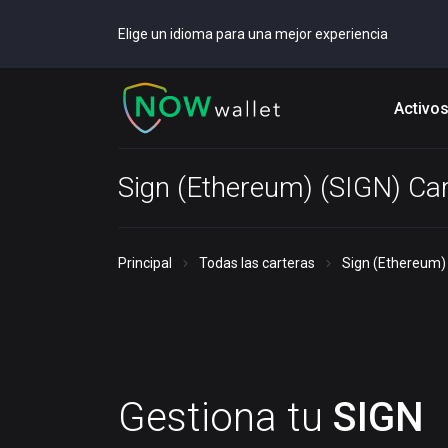
Elige un idioma para una mejor experiencia
Activo
Sign (Ethereum) (SIGN) Ca
Principal
Todas las carteras
Sign (Ethereum) 
Gestiona tu
SIGN