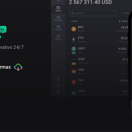
rativo 24/7
ormas