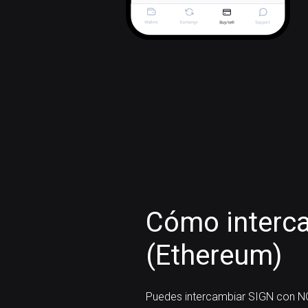
Cómo interc
(Ethereum)
Puedes intercambiar SIGN con N