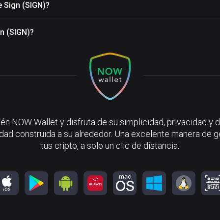
e Sign (SIGN)?
gn (SIGN)?
én NOW Wallet y disfruta de su simplicidad, privacidad y d
ad construida a su alrededor. Una excelente manera de g
tus cripto, a solo un clic de distancia.