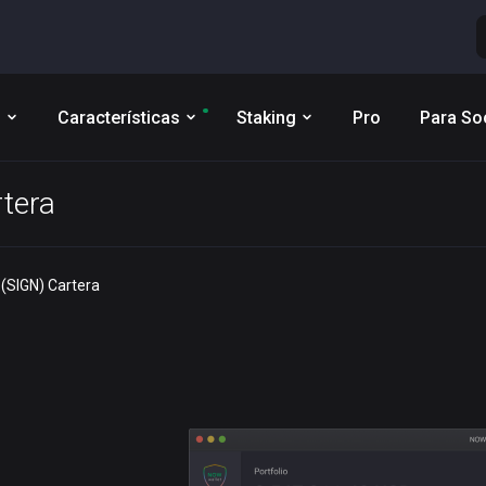
s
Características
Staking
Pro
Para So
rtera
(SIGN) Cartera