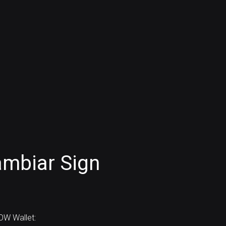
ambiar Sign
OW Wallet: