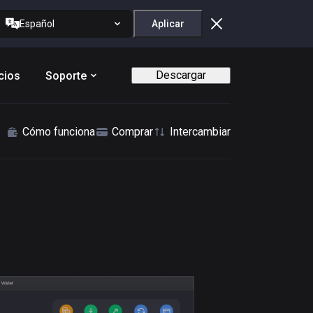
Español
Aplicar
Descargar
cios
Soporte
Cómo funciona
Comprar
Intercambiar