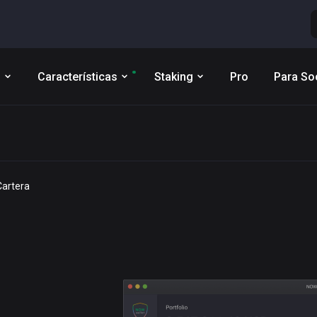
s
Características
Staking
Pro
Para So
artera