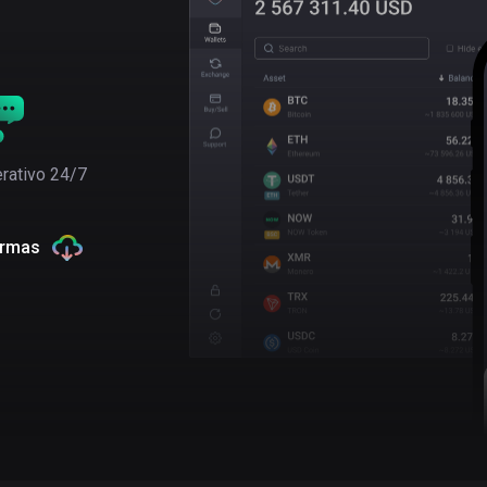
rativo 24/7
ormas