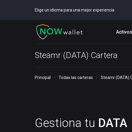
Elige un idioma para una mejor experiencia
Activo
Steamr (DATA) Cartera
Principal
Todas las carteras
Steamr (DATA) C
Gestiona tu
DATA