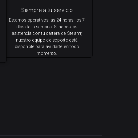
Siempre a tu servicio
Estamos operativos las 24 horas, los 7
días de la semana. Si necesitas
asistencia con tu cartera de Steamr,
nuestro equipo de soporte está
disponible para ayudarte en todo
momento.