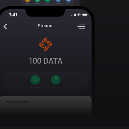
Steamr
100
DATA