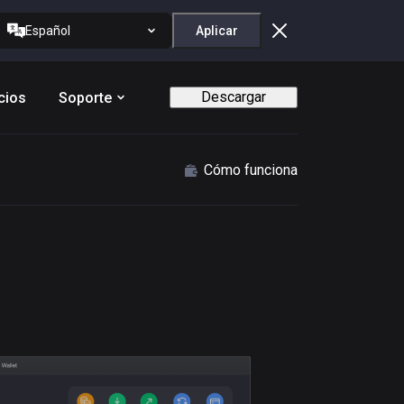
Español
Aplicar
Descargar
cios
Soporte
Cómo funciona