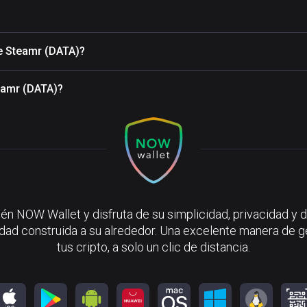
de Steamr (DATA)?
eamr (DATA)?
én NOW Wallet y disfruta de su simplicidad, privacidad y d
ad construida a su alrededor. Una excelente manera de g
tus cripto, a solo un clic de distancia.