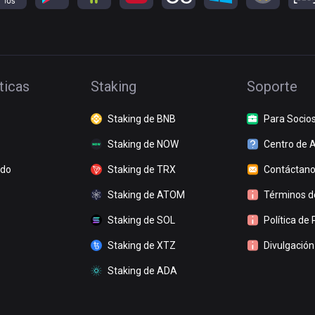
ticas
Staking
Soporte
Staking de BNB
Para Socio
Staking de NOW
Centro de 
ado
Staking de TRX
Contáctan
Staking de ATOM
Términos de
Staking de SOL
Política de 
Staking de XTZ
Divulgación
Staking de ADA