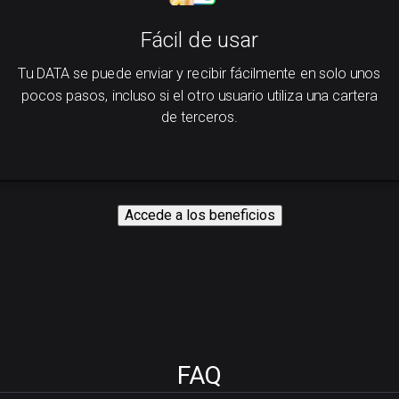
Fácil de usar
Tu DATA se puede enviar y recibir fácilmente en solo unos
pocos pasos, incluso si el otro usuario utiliza una cartera
de terceros.
Accede a los beneficios
FAQ