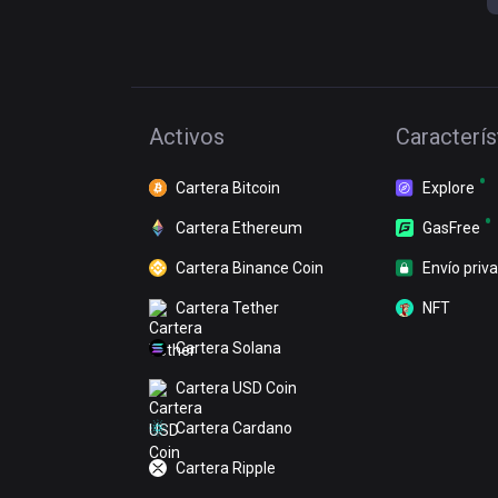
Activos
Caracterís
Cartera Bitcoin
Explore
Cartera Ethereum
GasFree
Cartera Binance Coin
Envío priv
Cartera Tether
NFT
Cartera Solana
Cartera USD Coin
Cartera Cardano
Cartera Ripple