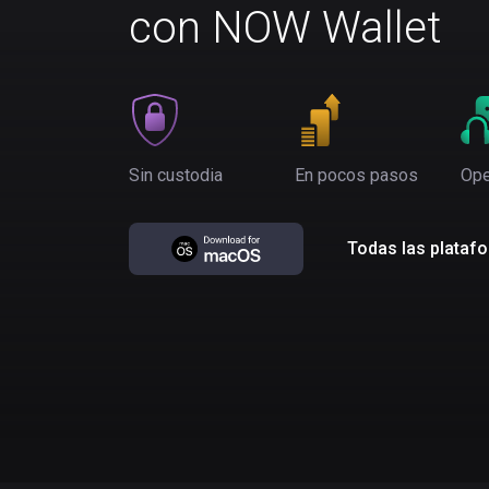
con NOW Wallet
Sin custodia
En pocos pasos
Ope
Todas las plataf