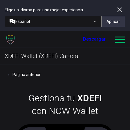
Elige un idioma para una mejor experiencia
Español
Aplicar
Descargar
XDEFI Wallet (XDEFI) Cartera
Página anterior
Gestiona tu
XDEFI
con NOW Wallet