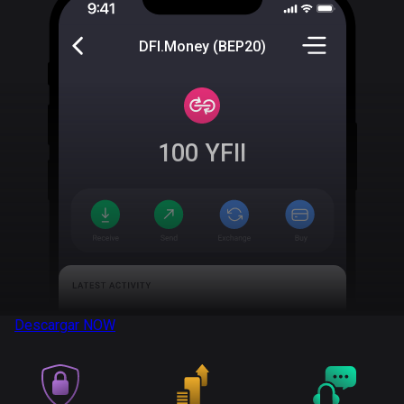
DFI.Money (BEP20)
100
YFII
Descargar
NOW