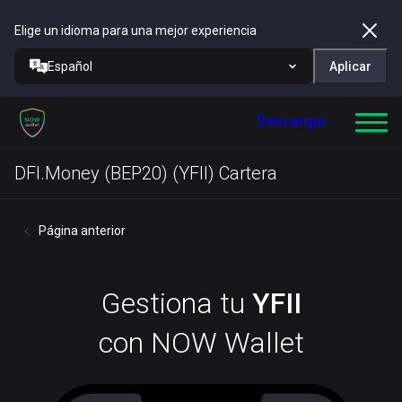
Elige un idioma para una mejor experiencia
Español
Aplicar
Descargar
DFI.Money (BEP20) (YFII) Cartera
Página anterior
Gestiona tu
YFII
con NOW Wallet