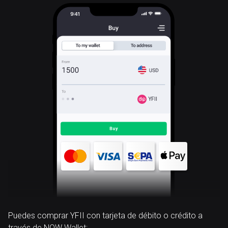
YFII
Puedes comprar YFII con tarjeta de débito o crédito a
través de NOW Wallet: