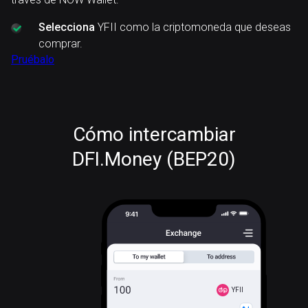
Selecciona
YFII como la criptomoneda que deseas
comprar.
Pruébalo
Cómo intercambiar
DFI.Money (BEP20)
YFII