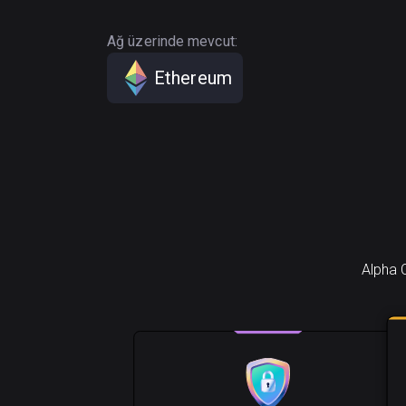
Ağ üzerinde mevcut:
Ethereum
Alpha C