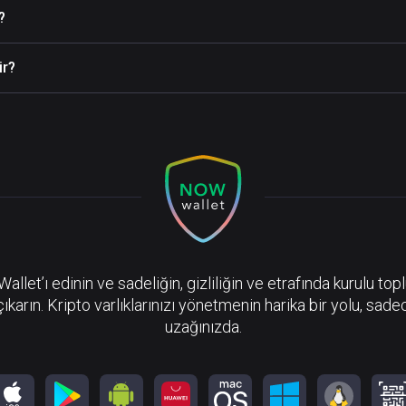
?
ir?
llet’ı edinin ve sadeliğin, gizliliğin ve etrafında kurulu top
çıkarın. Kripto varlıklarınızı yönetmenin harika bir yolu, sadec
uzağınızda.