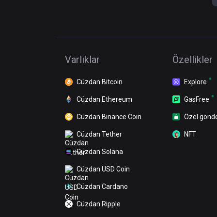
Varlıklar
Özellikler
Cüzdan Bitcoin
Explore
Cüzdan Ethereum
GasFree
Cüzdan Binance Coin
Özel gönd
Cüzdan Tether
NFT
Cüzdan Solana
Cüzdan USD Coin
Cüzdan Cardano
Cüzdan Ripple