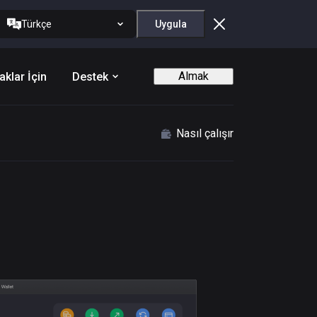
Türkçe
Uygula
Almak
aklar İçin
Destek
Nasıl çalışır