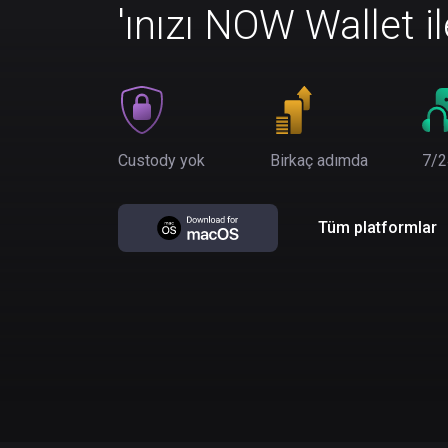
'ınızı NOW Wallet i
Custody yok
Birkaç adımda
7/2
Tüm platformlar