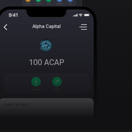
Alpha Capital
100
ACAP