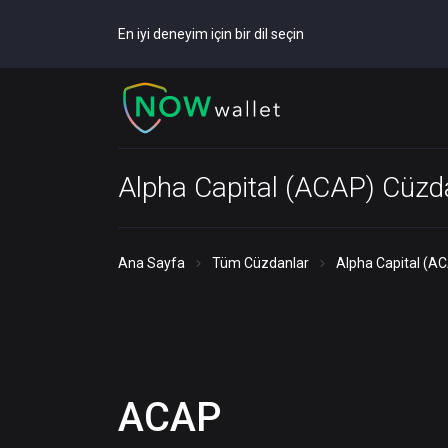
En iyi deneyim için bir dil seçin
Alpha Capital (ACAP) Cüzd
Ana Sayfa
Tüm Cüzdanlar
Alpha Capital (A
ACAP