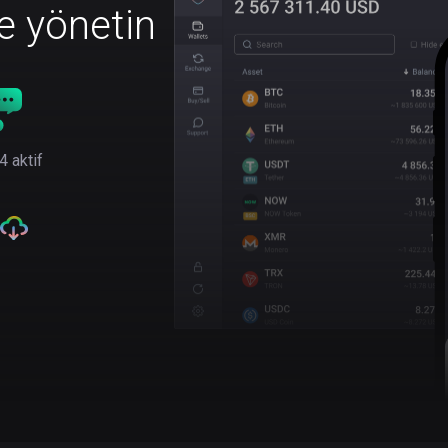
le yönetin
4 aktif