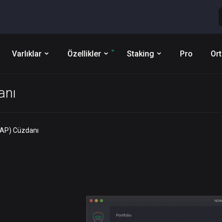
Varlıklar
Özellikler
Staking
Pro
Ort
anı
CAP) Cüzdanı