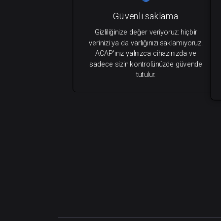
Güvenli saklama
Gizliliğinize değer veriyoruz: hiçbir
verinizi ya da varlığınızı saklamıyoruz.
ACAP'ınız yalnızca cihazınızda ve
sadece sizin kontrolünüzde güvende
tutulur.