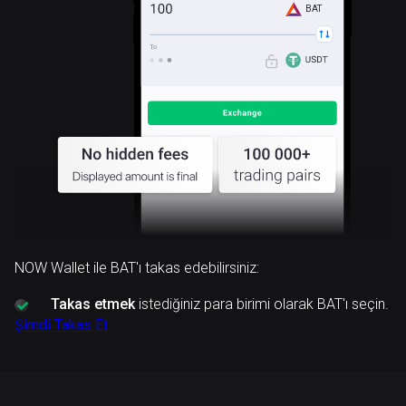
BAT
NOW Wallet ile BAT'ı takas edebilirsiniz:
Takas etmek
istediğiniz para birimi olarak BAT'ı seçin.
Şimdi Takas Et