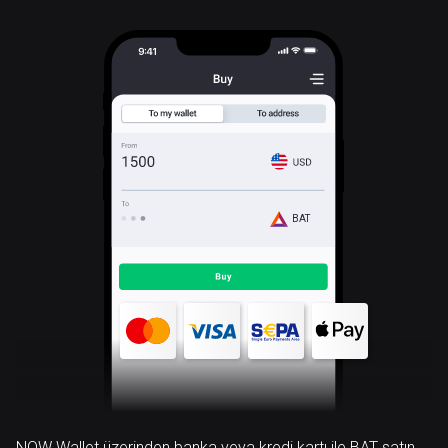
BAT
NOW Wallet üzerinden banka veya kredi kartı ile BAT satın