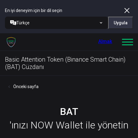
En iyi deneyim için bir dil seçin
Türkçe
Uygula
Almak
Basic Attention Token (Binance Smart Chain)
(BAT) Cüzdanı
Önceki sayfa
BAT
'ınızı NOW Wallet ile yönetin