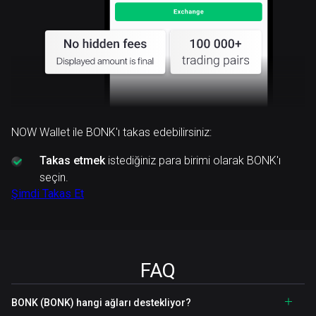
NOW Wallet ile BONK'ı takas edebilirsiniz:
Takas etmek
istediğiniz para birimi olarak BONK'ı
seçin.
Şimdi Takas Et
FAQ
BONK (BONK) hangi ağları destekliyor?