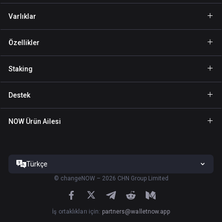
Varlıklar
Cüzdan Bitcoin
Özellikler
Cüzdan Ethereum
Explore
Staking
Cüzdan Binance Coin
GasFree
Staking BNB
Cüzdan Tether
Destek
Özel gönderim
Staking NOW
Cüzdan Solana
Ortaklar İçin
NFT
NOW Ürün Ailesi
Staking TRX
Cüzdan USD Coin
Yardım Merkezi
NOW Nodes
Staking ATOM
Cüzdan Cardano
Bize Ulaşın
NOW Payments
Staking SOL
Cüzdan Ripple
Türkçe
Hizmet Şartları
ChangeNOW sitesi
Staking XTZ
Tüm Cüzdanlar
©
changeNOW – 2026 CHN Group Limited
Gizlilik Politikası
NOW Tracker App
Staking ADA
Risk Açıklaması
ChangeNOW App
İş ortaklıkları için
:
partners@walletnow.app