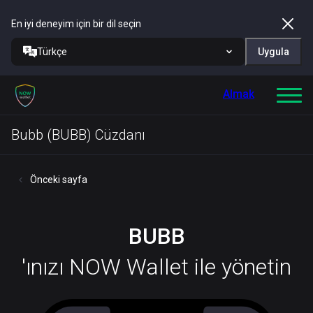
En iyi deneyim için bir dil seçin
Türkçe
Uygula
Almak
Bubb (BUBB) Cüzdanı
Önceki sayfa
BUBB
'ınızı NOW Wallet ile yönetin