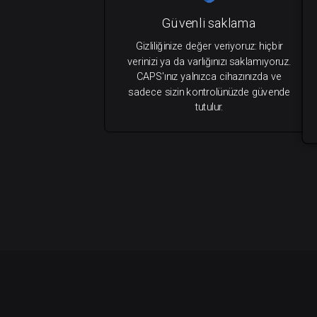
Güvenli saklama
Gizliliğinize değer veriyoruz: hiçbir
verinizi ya da varlığınızı saklamıyoruz.
CAPS'ınız yalnızca cihazınızda ve
sadece sizin kontrolünüzde güvende
tutulur.