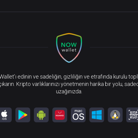
llet’ı edinin ve sadeliğin, gizliliğin ve etrafında kurulu top
çıkarın. Kripto varlıklarınızı yönetmenin harika bir yolu, sadec
uzağınızda.