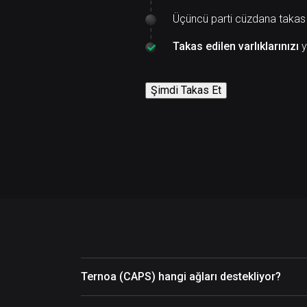
Üçüncü parti cüzdana takas
Takas edilen varlıklarınızı
y
Şimdi Takas Et
Ternoa (CAPS) hangi ağları destekliyor?