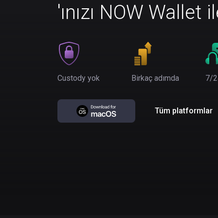
'ınızı NOW Wallet i
Custody yok
Birkaç adımda
7/2
Tüm platformlar