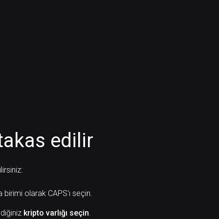
takas edilir
rsiniz:
a birimi olarak CAPS'ı seçin.
diğiniz
kripto varlığı seçin
.