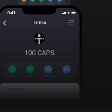
Ternoa
100
CAPS