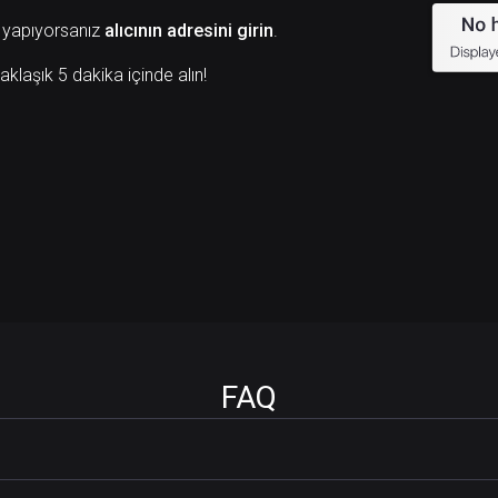
 yapıyorsanız
alıcının adresini girin
.
aklaşık 5 dakika içinde alın!
FAQ