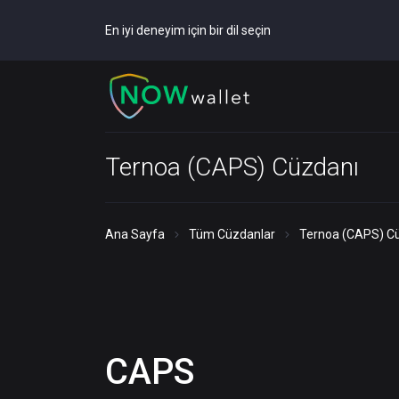
En iyi deneyim için bir dil seçin
Ternoa (CAPS) Cüzdanı
Ana Sayfa
Tüm Cüzdanlar
Ternoa (CAPS) C
CAPS