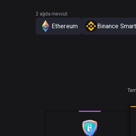
2 ağda mevcut:
Ethereum
Binance Smart
Tern