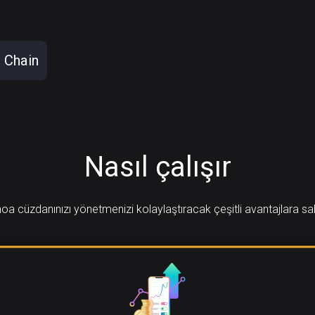
 Chain
Nasıl çalışır
oa cüzdanınızı yönetmenizi kolaylaştıracak çeşitli avantajlara sa