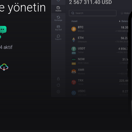
le yönetin
4 aktif