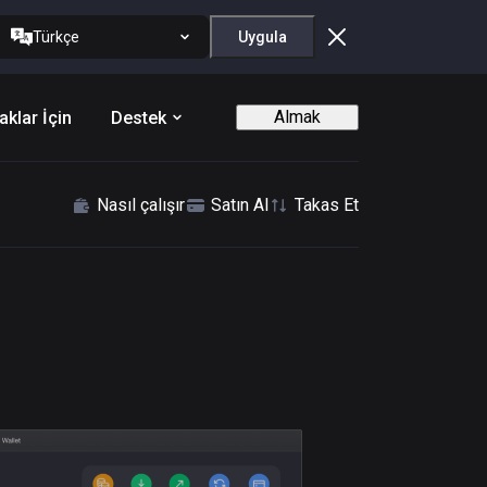
Türkçe
Uygula
Almak
aklar İçin
Destek
Nasıl çalışır
Satın Al
Takas Et