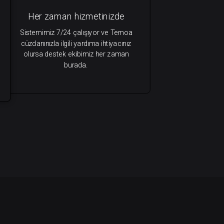
Her zaman hizmetinizde
Sistemimiz 7/24 çalışıyor ve Ternoa
cüzdanınızla ilgili yardıma ihtiyacınız
olursa destek ekibimiz her zaman
burada.