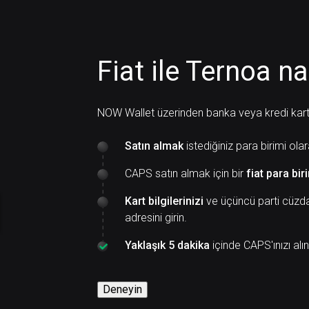
Fiat ile Ternoa nas
NOW Wallet üzerinden banka veya kredi kartı i
Satın almak
istediğiniz para birimi ola
CAPS satın almak için bir
fiat para bir
Kart bilgilerinizi
ve üçüncü parti cüzda
adresini girin.
Yaklaşık 5 dakika
içinde CAPS'ınızı alın
Deneyin