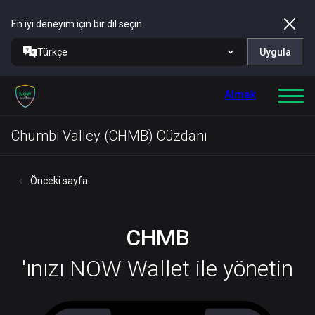
En iyi deneyim için bir dil seçin
Türkçe
Uygula
Almak
Chumbi Valley (CHMB) Cüzdanı
Önceki sayfa
CHMB
'ınızı NOW Wallet ile yönetin