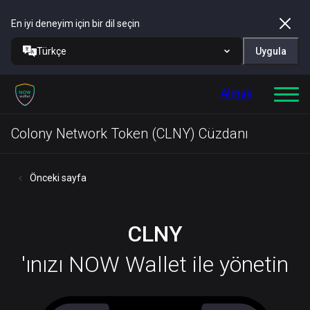
En iyi deneyim için bir dil seçin
Türkçe
Uygula
Almak
Colony Network Token (CLNY) Cüzdanı
Önceki sayfa
CLNY
'ınızı NOW Wallet ile yönetin