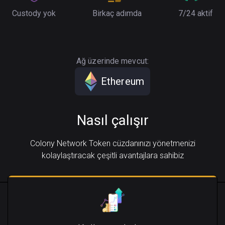
Custody yok
Birkaç adımda
7/24 aktif
Ağ üzerinde mevcut:
Ethereum
Nasıl çalışır
Colony Network Token cüzdanınızı yönetmenizi
kolaylaştıracak çeşitli avantajlara sahibiz