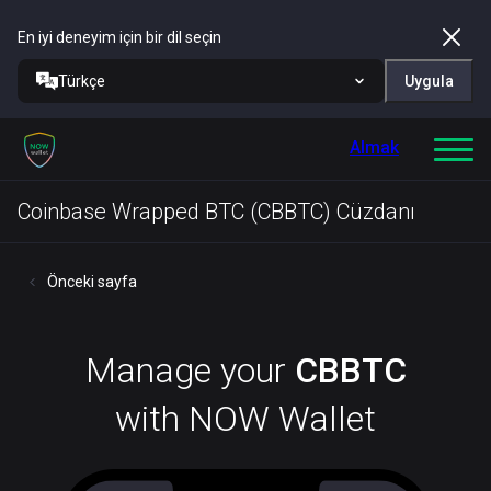
En iyi deneyim için bir dil seçin
Türkçe
Uygula
Almak
Coinbase Wrapped BTC (CBBTC) Cüzdanı
Önceki sayfa
Manage your
CBBTC
with NOW Wallet