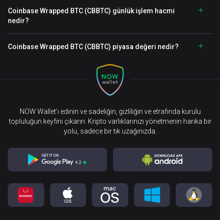
Coinbase Wrapped BTC (CBBTC) günlük işlem hacmi
nedir?
Coinbase Wrapped BTC (CBBTC) piyasa değeri nedir?
NOW Wallet’ı edinin ve sadeliğin, gizliliğin ve etrafında kurulu
topluluğun keyfini çıkarın. Kripto varlıklarınızı yönetmenin harika bir
yolu, sadece bir tık uzağınızda.