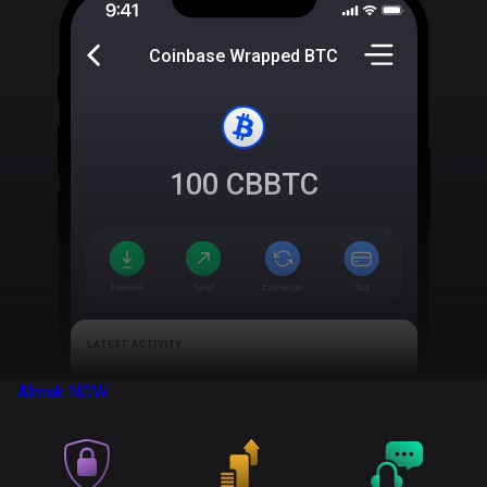
Coinbase Wrapped BTC
100
CBBTC
Almak
NOW