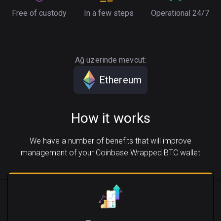
Free of custody
In a few steps
Operational 24/7
Ağ üzerinde mevcut:
Ethereum
How it works
We have a number of benefits that will improve
management of your Coinbase Wrapped BTC wallet