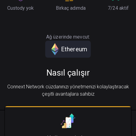
Custody yok
Birkaç adımda
7/24 aktif
Ağ üzerinde mevcut:
Ethereum
Nasıl çalışır
Connext Network cüzdanınızı yönetmenizi kolaylaştıracak
çeşitli avantajlara sahibiz