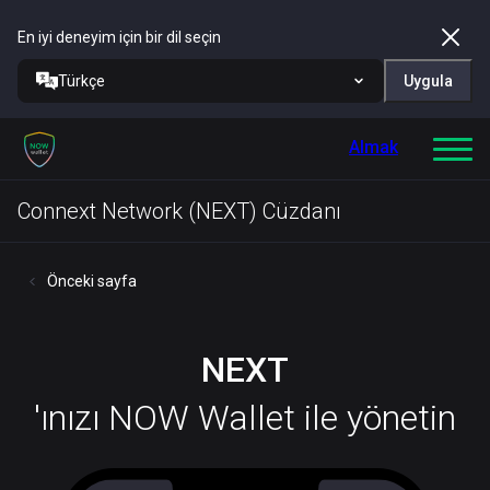
En iyi deneyim için bir dil seçin
Türkçe
Uygula
Almak
Connext Network (NEXT) Cüzdanı
Önceki sayfa
NEXT
'ınızı NOW Wallet ile yönetin