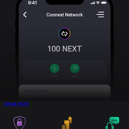
Connext Network
100
NEXT
Almak
NOW