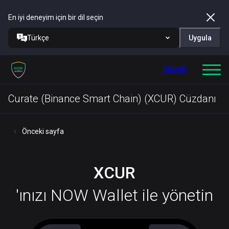
En iyi deneyim için bir dil seçin
Türkçe
Uygula
Almak
Curate (Binance Smart Chain) (XCUR) Cüzdanı
Önceki sayfa
XCUR
'ınızı NOW Wallet ile yönetin