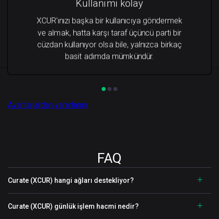
Kullanımı kolay
XCUR'ınızı başka bir kullanıcıya göndermek
ve almak, hatta karşı taraf üçüncü parti bir
cüzdan kullanıyor olsa bile, yalnızca birkaç
basit adımda mümkündür.
Avantajlardan yararlanın
FAQ
Curate (XCUR) hangi ağları destekliyor?
Curate (XCUR) günlük işlem hacmi nedir?