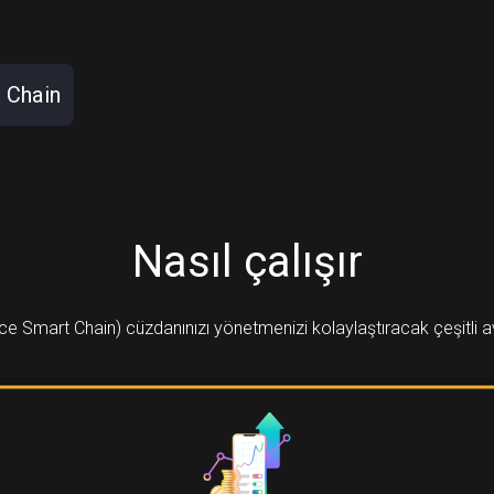
 Chain
Nasıl çalışır
e Smart Chain) cüzdanınızı yönetmenizi kolaylaştıracak çeşitli av