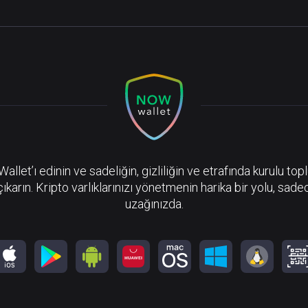
llet’ı edinin ve sadeliğin, gizliliğin ve etrafında kurulu top
çıkarın. Kripto varlıklarınızı yönetmenin harika bir yolu, sadec
uzağınızda.