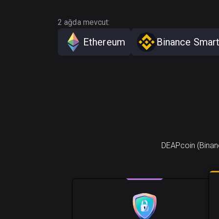
2 ağda mevcut:
Ethereum
Binance Smart
DEAPcoin (Binanc