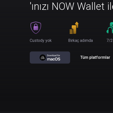
'ınızı NOW Wallet i
Custody yok
Birkaç adımda
7/2
Tüm platformlar