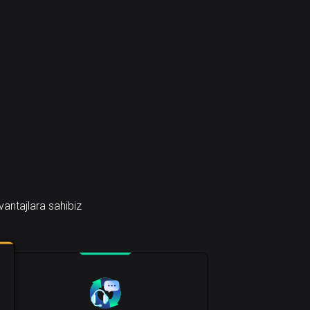
antajlara sahibiz