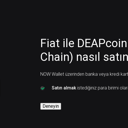
Fiat ile DEAPcoi
Chain) nasıl satın
NOW Wallet üzerinden banka veya kredi kartı i
Satın almak
istediğiniz para birimi ola
Deneyin