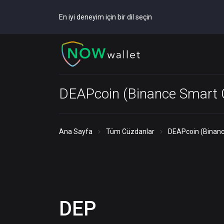
En iyi deneyim için bir dil seçin
DEAPcoin (Binance Smart 
Ana Sayfa
Tüm Cüzdanlar
DEAPcoin (Binanc
DEP