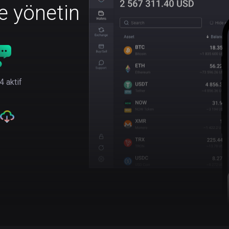
le yönetin
4 aktif