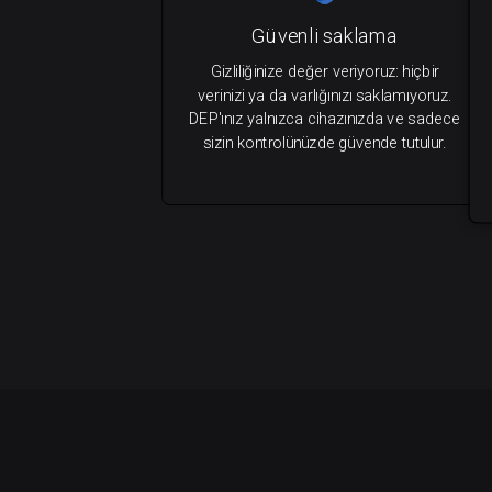
Güvenli saklama
Gizliliğinize değer veriyoruz: hiçbir
verinizi ya da varlığınızı saklamıyoruz.
DEP'ınız yalnızca cihazınızda ve sadece
sizin kontrolünüzde güvende tutulur.