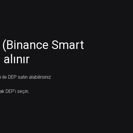
n (Binance Smart
 alınır
le DEP satın alabilirsiniz:
rak DEP'ı seçin.