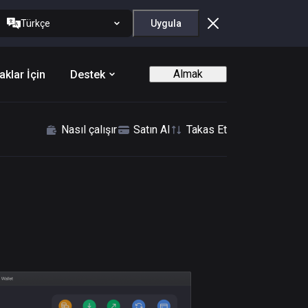
Türkçe
Uygula
Almak
aklar İçin
Destek
Nasıl çalışır
Satın Al
Takas Et