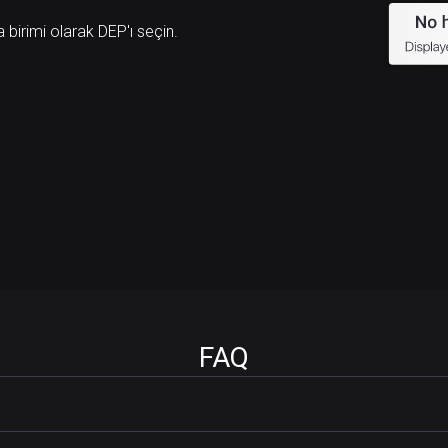
a birimi olarak DEP'ı seçin.
FAQ