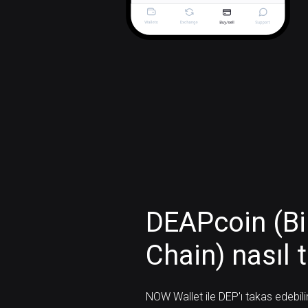
DEAPcoin (B
Chain) nasıl t
NOW Wallet ile DEP'ı takas edebilir