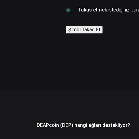
Takas etmek
istediğiniz par
Şimdi Takas Et
DEAPcoin (DEP) hangi ağları destekliyor?