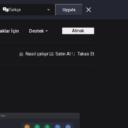
Türkçe
Uygula
Almak
aklar İçin
Destek
Nasıl çalışır
Satın Al
Takas Et