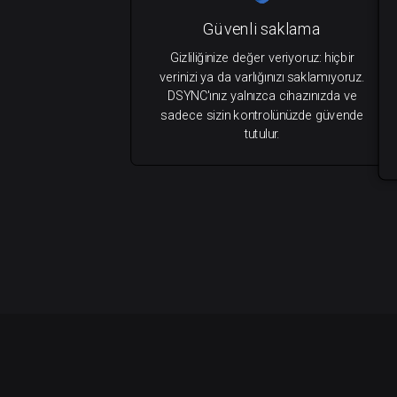
Güvenli saklama
Gizliliğinize değer veriyoruz: hiçbir
verinizi ya da varlığınızı saklamıyoruz.
DSYNC'ınız yalnızca cihazınızda ve
sadece sizin kontrolünüzde güvende
tutulur.