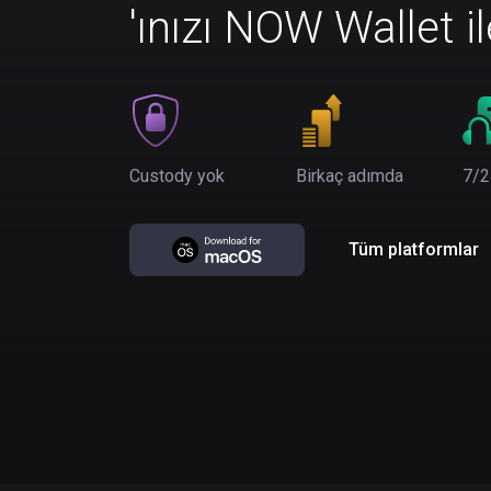
'ınızı NOW Wallet i
Custody yok
Birkaç adımda
7/2
Tüm platformlar