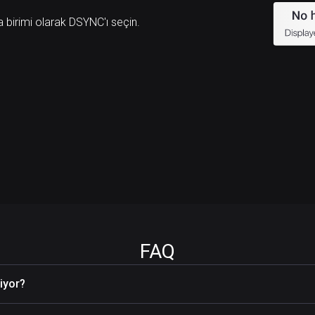
a birimi olarak DSYNC'ı seçin.
FAQ
iyor?