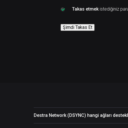
Takas etmek
istediğiniz par
Şimdi Takas Et
Destra Network (DSYNC) hangi ağları destekl