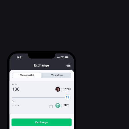
DSYNC