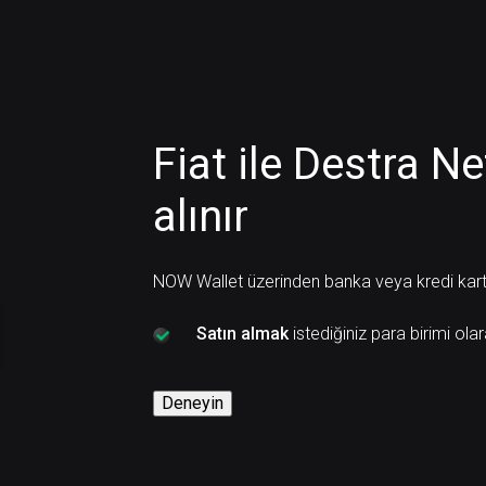
Fiat ile Destra N
alınır
NOW Wallet üzerinden banka veya kredi kartı i
Satın almak
istediğiniz para birimi ola
Deneyin