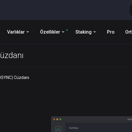
Varlıklar
Özellikler
Staking
Pro
Ort
üzdanı
(DSYNC) Cüzdanı