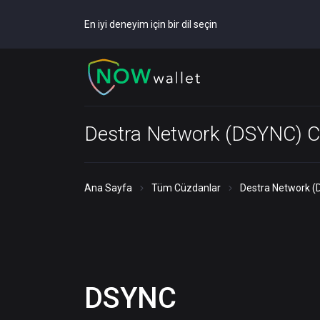
En iyi deneyim için bir dil seçin
Destra Network (DSYNC) C
Ana Sayfa
Tüm Cüzdanlar
Destra Network 
DSYNC