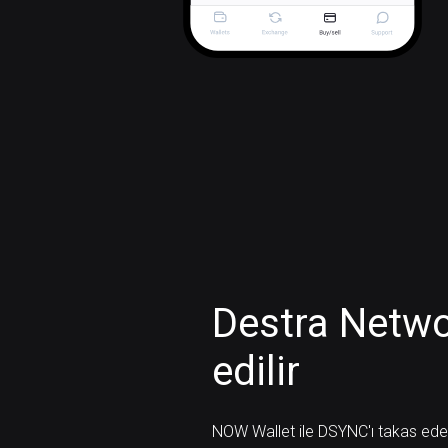
Destra Netwo
edilir
NOW Wallet ile DSYNC'ı takas edebi