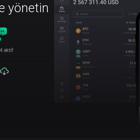
le yönetin
4 aktif