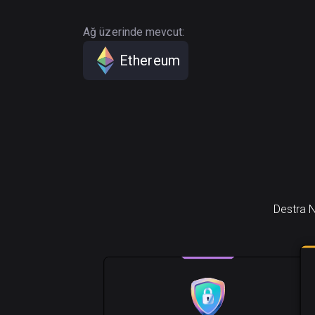
Ağ üzerinde mevcut:
Ethereum
Destra N