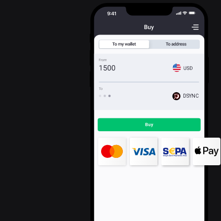
DSYNC