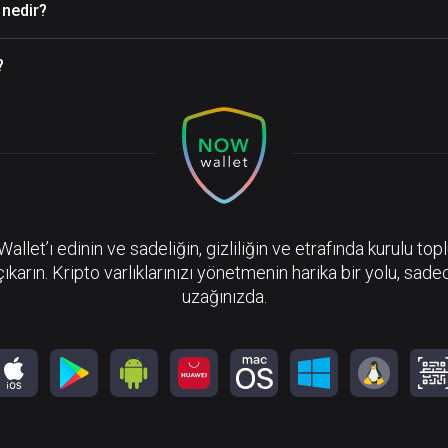
nedir?
?
llet’ı edinin ve sadeliğin, gizliliğin ve etrafında kurulu top
çıkarın. Kripto varlıklarınızı yönetmenin harika bir yolu, sadec
uzağınızda.