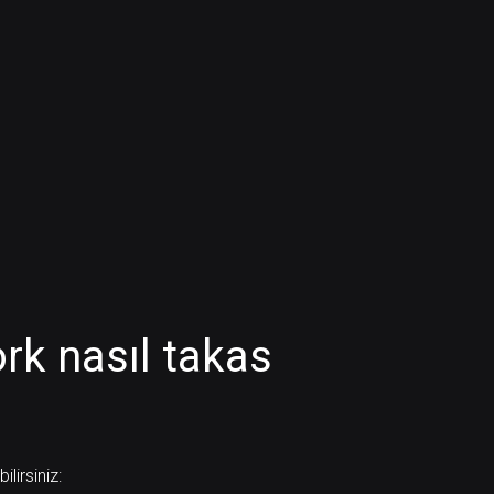
rk nasıl takas
lirsiniz: