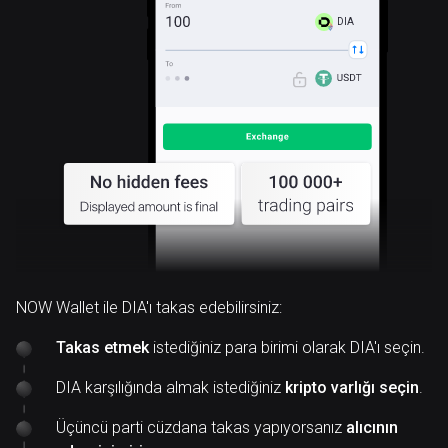
DIA
NOW Wallet ile DIA'ı takas edebilirsiniz:
Takas etmek
istediğiniz para birimi olarak DIA'ı seçin.
DIA karşılığında almak istediğiniz
kripto varlığı seçin
.
Üçüncü parti cüzdana takas yapıyorsanız
alıcının