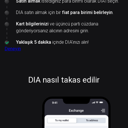
Satın almak
istediğiniz para birimi olarak DIA'ı seçin.
DIA satın almak için bir
fiat para birimi belirleyin
.
Kart bilgilerinizi
ve üçüncü parti cüzdana
gönderiyorsanız alıcının adresini girin.
Yaklaşık 5 dakika
içinde DIA'ınızı alın!
Deneyin
DIA nasıl takas edilir