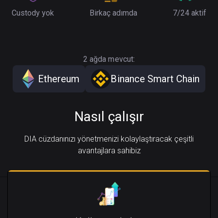
Custody yok
Birkaç adımda
7/24 aktif
2 ağda mevcut:
Ethereum
Binance Smart Chain
Nasıl çalışır
DIA cüzdanınızı yönetmenizi kolaylaştıracak çeşitli
avantajlara sahibiz