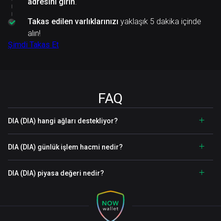
adresini girin
.
Takas edilen varlıklarınızı
yaklaşık 5 dakika içinde
alın!
Şimdi Takas Et
FAQ
DIA (DIA) hangi ağları destekliyor?
DIA (DIA) günlük işlem hacmi nedir?
DIA (DIA) piyasa değeri nedir?