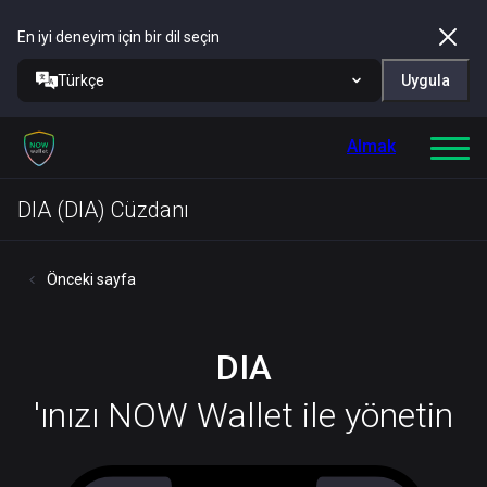
En iyi deneyim için bir dil seçin
Türkçe
Uygula
Almak
DIA (DIA) Cüzdanı
Önceki sayfa
DIA
'ınızı NOW Wallet ile yönetin