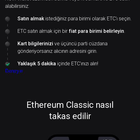
alabilirsiniz:
Satın almak
istediğiniz para birimi olarak ETC'ı seçin.
ETC satın almak için bir
fiat para birimi belirleyin
.
Kart bilgilerinizi
ve üçüncü parti cüzdana
gönderiyorsanız alıcının adresini girin.
Yaklaşık 5 dakika
içinde ETC'ınızı alın!
Deneyin
Ethereum Classic nasıl
takas edilir