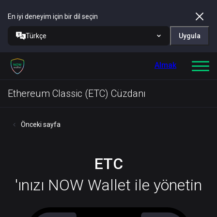
En iyi deneyim için bir dil seçin
Türkçe
Uygula
Almak
Ethereum Classic (ETC) Cüzdanı
Önceki sayfa
ETC
'ınızı NOW Wallet ile yönetin