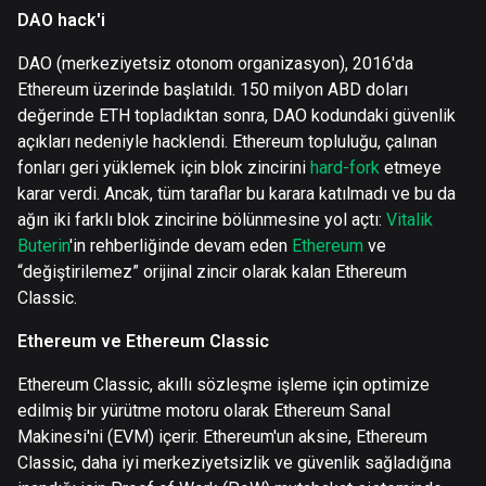
DAO hack'i
DAO (merkeziyetsiz otonom organizasyon), 2016'da
Ethereum üzerinde başlatıldı. 150 milyon ABD doları
değerinde ETH topladıktan sonra, DAO kodundaki güvenlik
açıkları nedeniyle hacklendi. Ethereum topluluğu, çalınan
fonları geri yüklemek için blok zincirini
hard-fork
etmeye
karar verdi. Ancak, tüm taraflar bu karara katılmadı ve bu da
ağın iki farklı blok zincirine bölünmesine yol açtı:
Vitalik
Buterin
'in rehberliğinde devam eden
Ethereum
ve
“değiştirilemez” orijinal zincir olarak kalan Ethereum
Classic.
Ethereum ve Ethereum Classic
Ethereum Classic, akıllı sözleşme işleme için optimize
edilmiş bir yürütme motoru olarak Ethereum Sanal
Makinesi'ni (EVM) içerir. Ethereum'un aksine, Ethereum
Classic, daha iyi merkeziyetsizlik ve güvenlik sağladığına