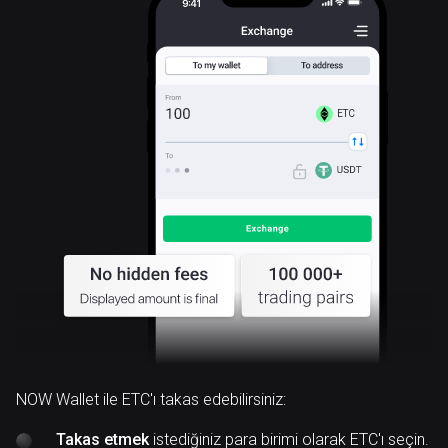
ETC
NOW Wallet ile ETC'ı takas edebilirsiniz:
Takas etmek
istediğiniz para birimi olarak ETC'ı seçin.