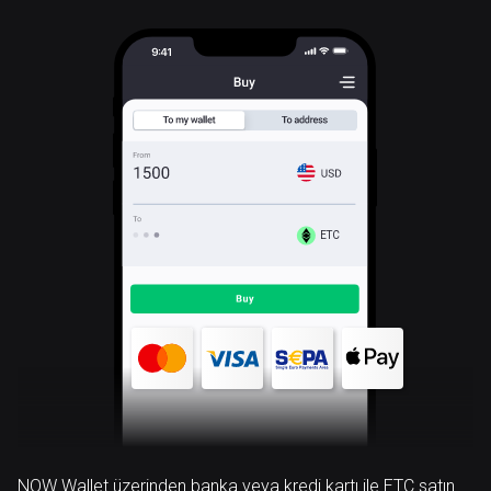
ETC
NOW Wallet üzerinden banka veya kredi kartı ile ETC satın