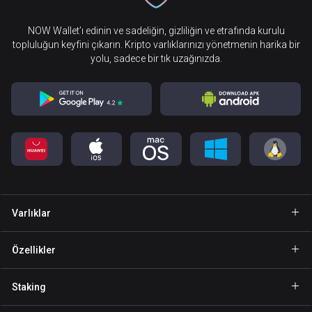
NOW Wallet’ı edinin ve sadeliğin, gizliliğin ve etrafında kurulu
topluluğun keyfini çıkarın. Kripto varlıklarınızı yönetmenin harika bir
yolu, sadece bir tık uzağınızda.
Varlıklar
Cüzdan Bitcoin
Özellikler
Cüzdan Ethereum
Explore
Staking
Cüzdan Binance Coin
GasFree