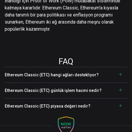
inandığı için Proof of Work (PoW) mutabakat sisteminde
kalmaya kararlıdır. Ethereum Classic, Ethereum'a kıyasla
daha tanımlı bir para politikası ve enflasyon programı
sunarken, Ethereum iki ağ arasında daha meşru olarak
popülerlik kazanmıştır.
FAQ
Ethereum Classic (ETC) hangi ağları destekliyor?
Ethereum Classic (ETC) günlük işlem hacmi nedir?
Ethereum Classic (ETC) piyasa değeri nedir?