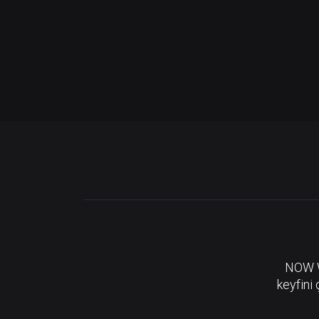
NOW Wa
keyfini 