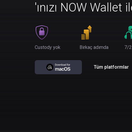
'ınızı NOW Wallet i
Custody yok
Birkaç adımda
7/2
Tüm platformlar