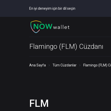
En iyi deneyim için bir dil seçin
Flamingo (FLM) Cüzdanı
Ana Sayfa
Tüm Cüzdanlar
Flamingo (FLM) C
FLM