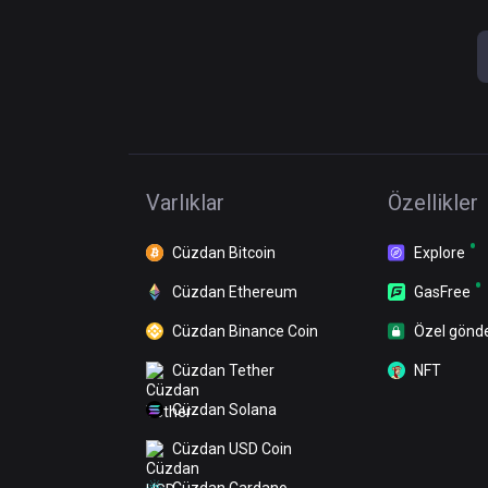
Varlıklar
Özellikler
Cüzdan Bitcoin
Explore
Cüzdan Ethereum
GasFree
Cüzdan Binance Coin
Özel gönd
Cüzdan Tether
NFT
Cüzdan Solana
Cüzdan USD Coin