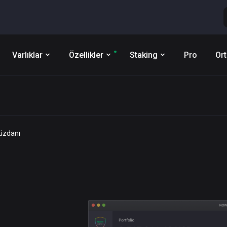
Varlıklar
Özellikler
Staking
Pro
Ort
üzdanı