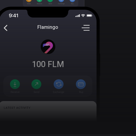
Flamingo
100
FLM