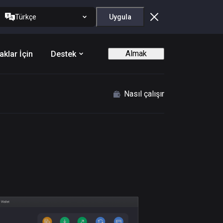
Türkçe
Uygula
Almak
aklar İçin
Destek
Nasıl çalışır