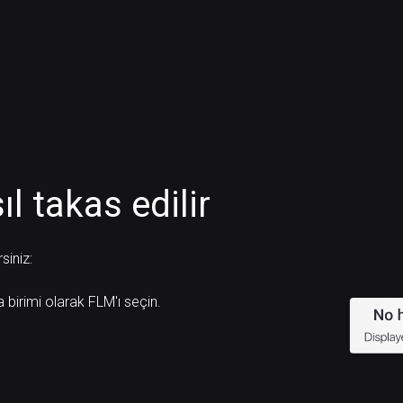
l takas edilir
siniz:
a birimi olarak FLM'ı seçin.