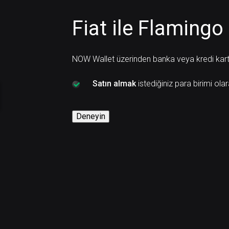
Fiat ile Flamingo 
NOW Wallet üzerinden banka veya kredi kartı i
Satın almak
istediğiniz para birimi ola
Deneyin