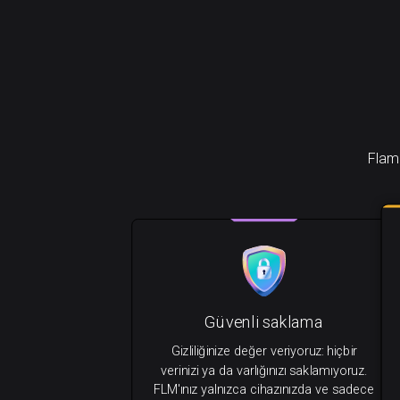
Flami
Güvenli saklama
Gizliliğinize değer veriyoruz: hiçbir
verinizi ya da varlığınızı saklamıyoruz.
FLM'ınız yalnızca cihazınızda ve sadece