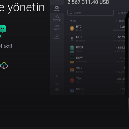
le yönetin
4 aktif