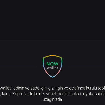
llet’ı edinin ve sadeliğin, gizliliğin ve etrafında kurulu top
çıkarın. Kripto varlıklarınızı yönetmenin harika bir yolu, sadec
uzağınızda.