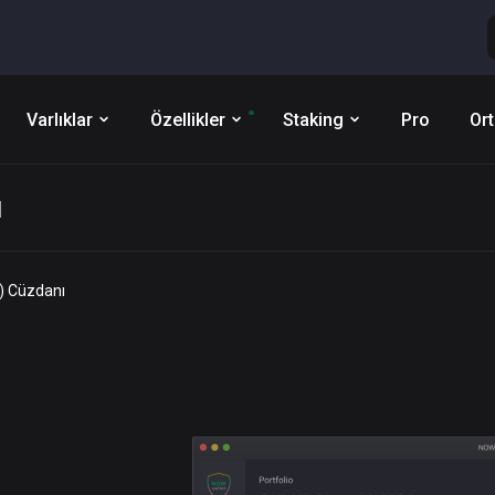
Varlıklar
Özellikler
Staking
Pro
Ort
ı
) Cüzdanı