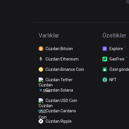
Varlıklar
Özellikler
Cüzdan Bitcoin
Explore
Cüzdan Ethereum
GasFree
Cüzdan Binance Coin
Özel gönd
Cüzdan Tether
NFT
Cüzdan Solana
Cüzdan USD Coin
Cüzdan Cardano
Cüzdan Ripple