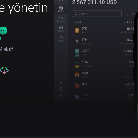
le yönetin
4 aktif