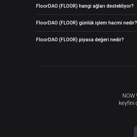
FloorDAO (FLOOR) hangi ağları destekliyor?
FloorDAO (FLOOR) günlük işlem hacmi nedir?
FloorDAO (FLOOR) piyasa değeri nedir?
NOW Wa
keyfini 