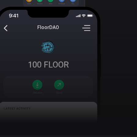
FloorDAO
100
FLOOR