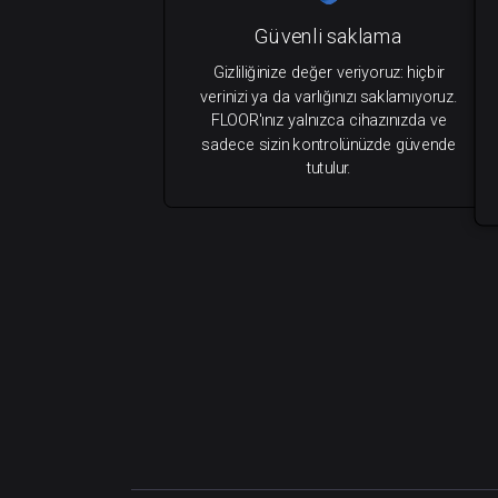
Güvenli saklama
Gizliliğinize değer veriyoruz: hiçbir
verinizi ya da varlığınızı saklamıyoruz.
FLOOR'ınız yalnızca cihazınızda ve
sadece sizin kontrolünüzde güvende
tutulur.