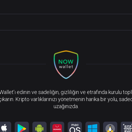
llet’ı edinin ve sadeliğin, gizliliğin ve etrafında kurulu top
çıkarın. Kripto varlıklarınızı yönetmenin harika bir yolu, sadec
uzağınızda.