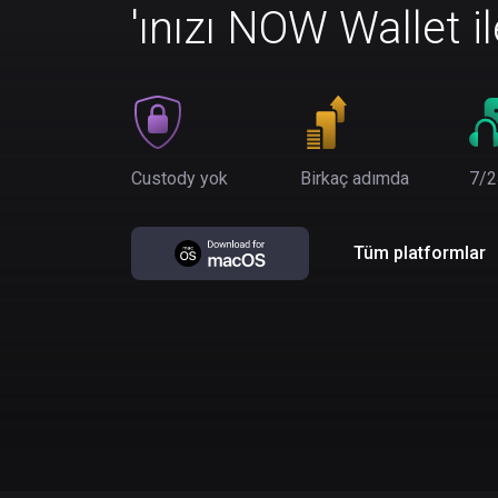
'ınızı NOW Wallet i
Custody yok
Birkaç adımda
7/2
Tüm platformlar