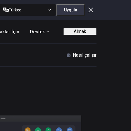
Türkçe
Uygula
Almak
aklar İçin
Destek
Nasıl çalışır