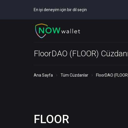
En iyi deneyim için bir dil seçin
FloorDAO (FLOOR) Cüzdan
Ana Sayfa
Tüm Cüzdanlar
FloorDAO (FLOOR
FLOOR