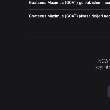
Goatseus Maximus (GOAT) günlük işlem hacm
Goatseus Maximus (GOAT) piyasa değeri ned
NOW Wa
keyfini 