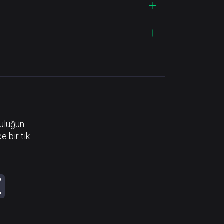
luluğun
e bir tık