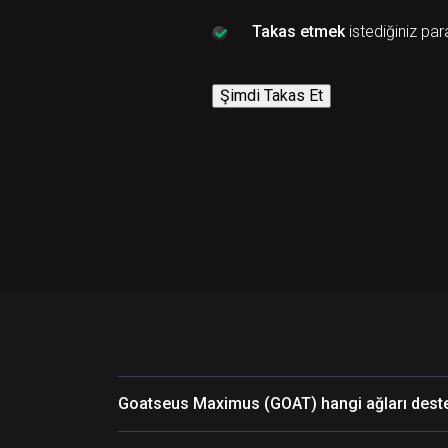
Takas etmek
istediğiniz par
Şimdi Takas Et
Goatseus Maximus (GOAT) hangi ağları deste