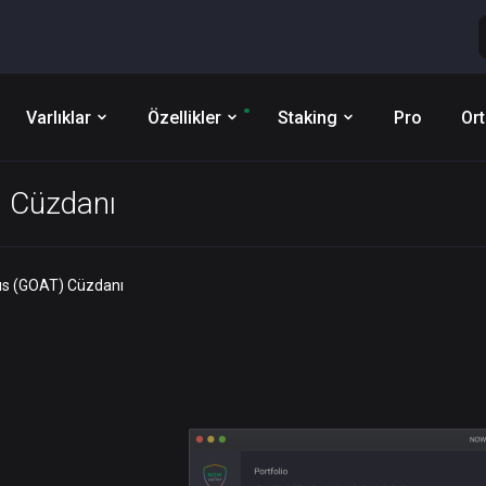
Varlıklar
Özellikler
Staking
Pro
Ort
 Cüzdanı
s (GOAT) Cüzdanı