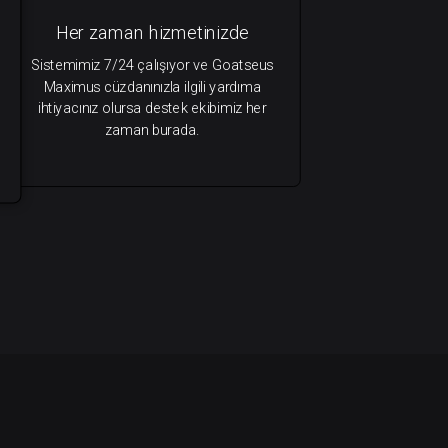
Her zaman hizmetinizde
Sistemimiz 7/24 çalışıyor ve Goatseus
Maximus cüzdanınızla ilgili yardıma
ihtiyacınız olursa destek ekibimiz her
zaman burada.