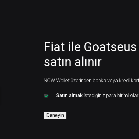
Fiat ile Goatseu
satın alınır
NOW Wallet üzerinden banka veya kredi kartı i
Satın almak
istediğiniz para birimi ola
Deneyin