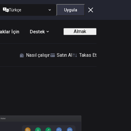
Türkçe
Uygula
Almak
aklar İçin
Destek
Nasıl çalışır
Satın Al
Takas Et