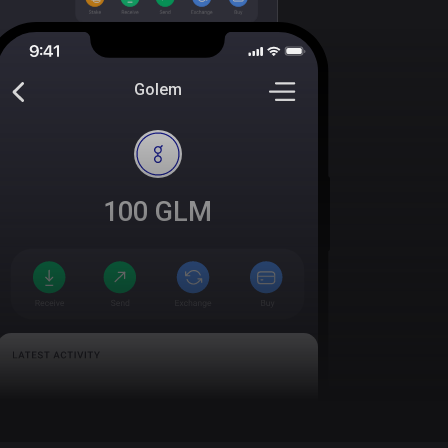
Golem
100
GLM