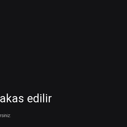
akas edilir
siniz: