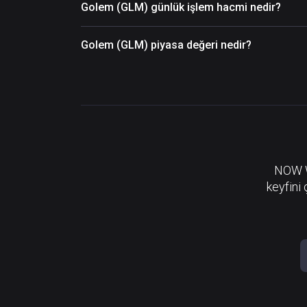
Golem (GLM) günlük işlem hacmi nedir?
Golem (GLM) piyasa değeri nedir?
NOW Wa
keyfini 