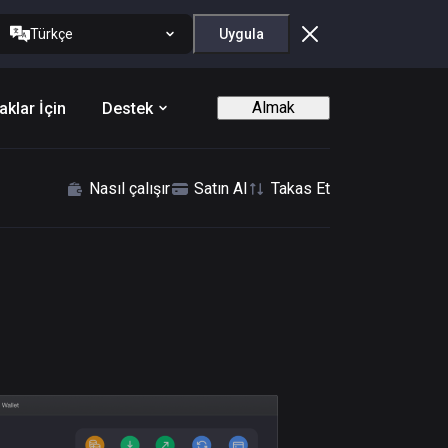
Türkçe
Uygula
Almak
aklar İçin
Destek
Nasıl çalışır
Satın Al
Takas Et