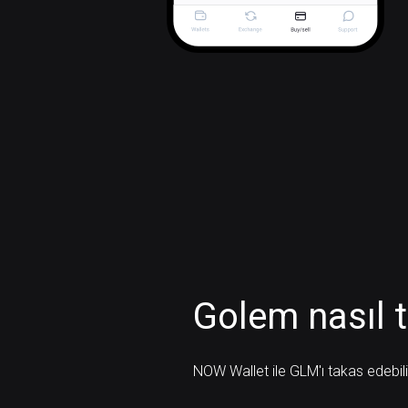
Golem nasıl t
NOW Wallet ile GLM'ı takas edebilir