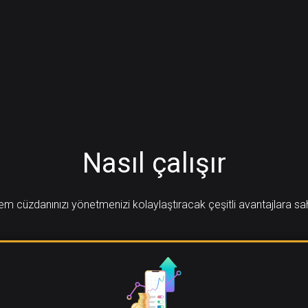
Nasıl çalışır
em cüzdanınızı yönetmenizi kolaylaştıracak çeşitli avantajlara sah