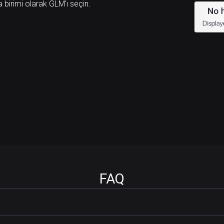
a birimi olarak GLM'ı seçin.
FAQ