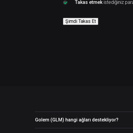
Takas etmek
istediğiniz par
Şimdi Takas Et
Golem (GLM) hangi ağları destekliyor?