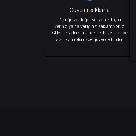
Güvenli saklama
Gizliliğinize değer veriyoruz: hiçbir
verinizi ya da varlığınızı saklamıyoruz.
GLM'ınız yalnızca cihazınızda ve sadece
sizin kontrolünüzde güvende tutulur.