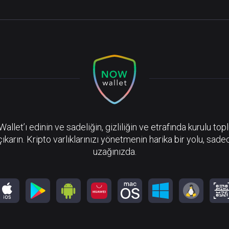
llet’ı edinin ve sadeliğin, gizliliğin ve etrafında kurulu top
çıkarın. Kripto varlıklarınızı yönetmenin harika bir yolu, sadec
uzağınızda.