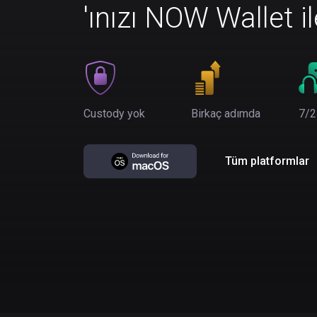
'ınızı NOW Wallet i
Custody yok
Birkaç adımda
7/2
Tüm platformlar