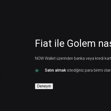
Fiat ile Golem nas
NOW Wallet üzerinden banka veya kredi kartı i
Satın almak
istediğiniz para birimi ola
Deneyin