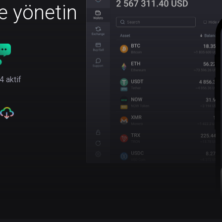
le yönetin
4 aktif