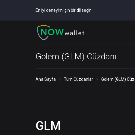
En iyi deneyim için bir dil seçin
Golem (GLM) Cüzdanı
Ana Sayfa
Tüm Cüzdanlar
Golem (GLM) Cüz
GLM