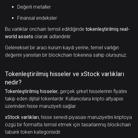
Değerli metaller
Finansal endeksler
Bu varlıklar onchain temsil edildiğinde
tokenleştirilmiş real-
world assets
olarak adlandırılır.
Geleneksel bir aracı kurum kaydı yerine, temel varlığın
değerini yansıtan bir blockchain tokenına sahip olursunuz.
Tokenleştirilmiş hisseler ve xStock varlıkları
nedir?
Tokenleştirilmiş hisseler
, gerçek şirket hisselerinin fiyatını
takip eden dijital tokenlardır. Kullanıcılara kripto altyapısı
üzerinden hisse maruziyeti sağlar.
xStock varlıkları
, hisse senedi piyasası maruziyetini kriptoya
özgü bir formatta temsil etmek için tasarlanmış blockchain
tabanlı token kategorisidir.