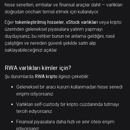
hisse senetleri, emtialar ve finansal araçlar dahil — varlıkları
doğrudan onchain temsil etmek için kullanılıyor.
Eğer
tokenleştirilmiş hisseler
,
xStock varlıkları
veya kripto
üzerinden geleneksel piyasalara yatırım yapmayı
duyduysanız, bu rehber bunun ne anlama geldiğini, nasıl
çalıştığını ve nereden güvenli şekilde satın alıp
saklayabileceğinizi açıklar.
RWA varlıkları kimler için?
Şu durumlarda
RWA kripto
ilginizi çekebilir:
Geleneksel bir aracı kurum kullanmadan hisse senedi
erişimi istiyorsanız
Varlıkları self-custody bir kripto cüzdanında tutmayı
tercih ediyorsanız
Finansal piyasalara daha hızlı ve sınır ötesi erişim
istiyorsanız