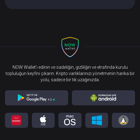
NOW Wallet’ı edinin ve sadeliğin, gizliliğin ve etrafında kurulu
topluluğun keyfini çıkarın. Kripto varlıklarınızı yönetmenin harika bir
yolu, sadece bir tık uzağınızda.