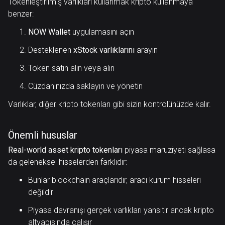
Tokenleştirilmiş varlıkları kullanmak kripto kullanmaya
benzer:
NOW Wallet
uygulamasını açın
Desteklenen
xStock varlıklarını
arayın
Token satın alın veya alın
Cüzdanınızda saklayın ve yönetin
Varlıklar, diğer kripto tokenları gibi sizin kontrolünüzde kalır.
Önemli hususlar
Real-world asset kripto tokenları
piyasa maruziyeti sağlasa
da geleneksel hisselerden farklıdır:
Bunlar blockchain araçlarıdır, aracı kurum hisseleri
değildir
Piyasa davranışı gerçek varlıkları yansıtır ancak kripto
altyapısında çalışır