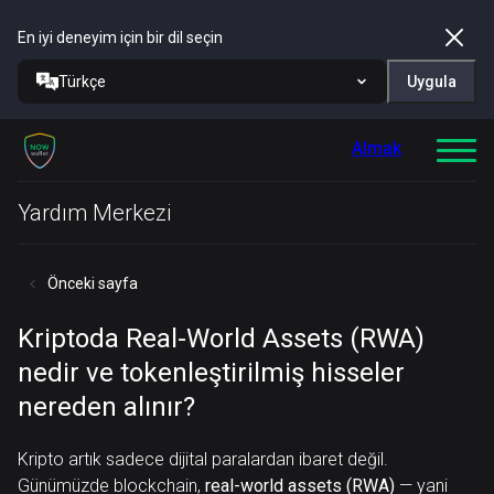
En iyi deneyim için bir dil seçin
Türkçe
Uygula
Almak
Yardım Merkezi
Önceki sayfa
Kriptoda Real-World Assets (RWA)
nedir ve tokenleştirilmiş hisseler
nereden alınır?
Kripto artık sadece dijital paralardan ibaret değil.
Günümüzde blockchain,
real-world assets (RWA)
— yani