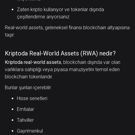
Zaten kripto kullanıyor ve tokenlar dışında
çeşitlendirme arıyorsanız
Real-world assets, geleneksel finansı blockchain altyapısına
taşır.
Kriptoda Real-World Assets (RWA) nedir?
Kriptoda real-world assets
, blockchain dışında var olan
varlıklara sahipliği veya piyasa maruziyetini temsil eden
blockchain tokenlarıdır.
Bunlar şunları içerebilir:
Hisse senetleri
Emtialar
Tahviller
Gayrimenkul