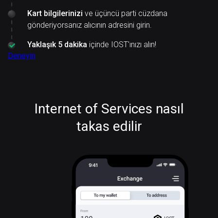
Kart bilgilerinizi
ve üçüncü parti cüzdana
gönderiyorsanız alıcının adresini girin.
Yaklaşık 5 dakika
içinde IOST'ınızı alın!
Deneyin
Internet of Services nasıl
takas edilir