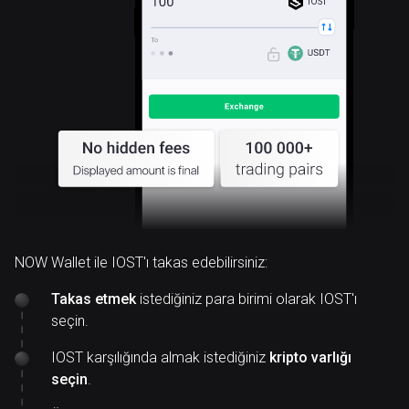
IOST
NOW Wallet ile IOST'ı takas edebilirsiniz:
Takas etmek
istediğiniz para birimi olarak IOST'ı
seçin.
IOST karşılığında almak istediğiniz
kripto varlığı
seçin
.