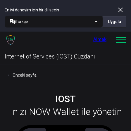
En iyi deneyim için bir dil seçin
Türkçe
Uygula
Almak
Internet of Services (IOST) Cüzdanı
Önceki sayfa
IOST
'ınızı NOW Wallet ile yönetin