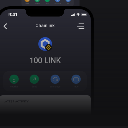
Chainlink
100
LINK