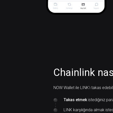
Chainlink nası
NOW Wallet ile LINK'ı takas edebili
Takas etmek
istediğiniz par
LINK karşılığında almak iste