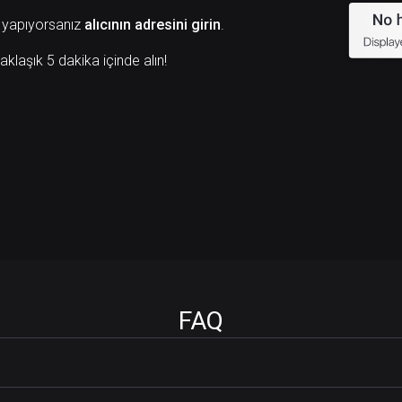
 yapıyorsanız
alıcının adresini girin
.
aklaşık 5 dakika içinde alın!
FAQ