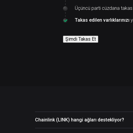
Üçüncü parti cüzdana takas
Takas edilen varlıklarınızı
y
Şimdi Takas Et
Chainlink (LINK) hangi ağları destekliyor?