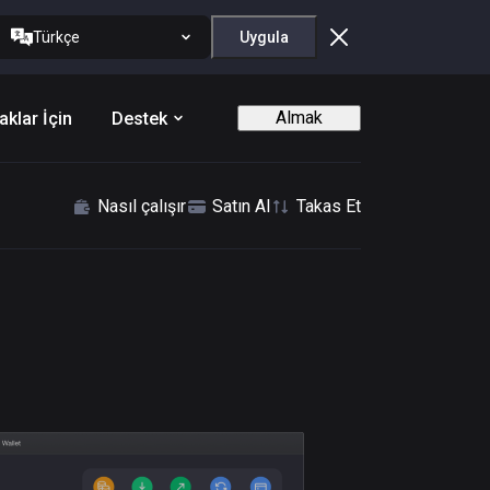
Türkçe
Uygula
Almak
aklar İçin
Destek
Nasıl çalışır
Satın Al
Takas Et