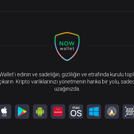
llet’ı edinin ve sadeliğin, gizliliğin ve etrafında kurulu top
çıkarın. Kripto varlıklarınızı yönetmenin harika bir yolu, sadec
uzağınızda.