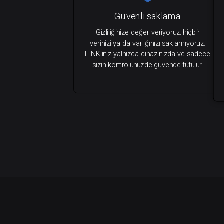
Güvenli saklama
Gizliliğinize değer veriyoruz: hiçbir
verinizi ya da varlığınızı saklamıyoruz.
LINK'ınız yalnızca cihazınızda ve sadece
sizin kontrolünüzde güvende tutulur.