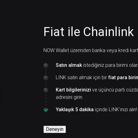
Fiat ile Chainlink 
NOW Wallet üzerinden banka veya kredi kartı il
Satın almak
istediğiniz para birimi olar
LINK satın almak için bir
fiat para biri
Kart bilgilerinizi
ve üçüncü parti cüzda
adresini girin.
Yaklaşık 5 dakika
içinde LINK'ınızı alın!
Deneyin