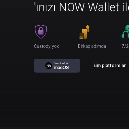
'ınızı NOW Wallet i
Custody yok
Birkaç adımda
7/2
Tüm platformlar