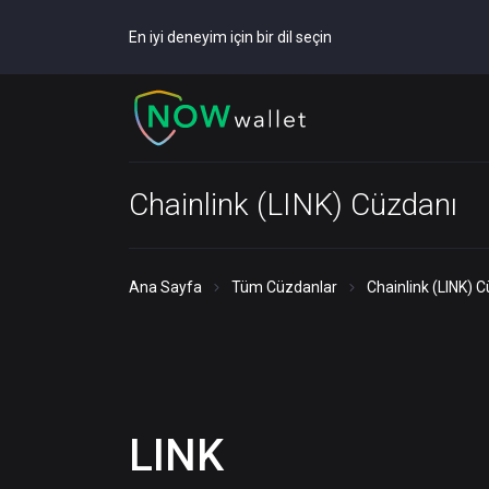
En iyi deneyim için bir dil seçin
Chainlink (LINK) Cüzdanı
Ana Sayfa
Tüm Cüzdanlar
Chainlink (LINK) 
LINK