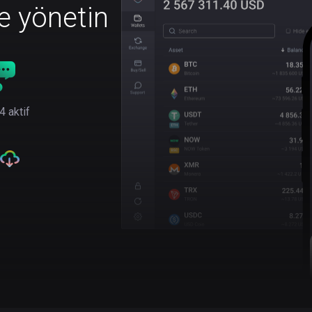
le yönetin
4 aktif