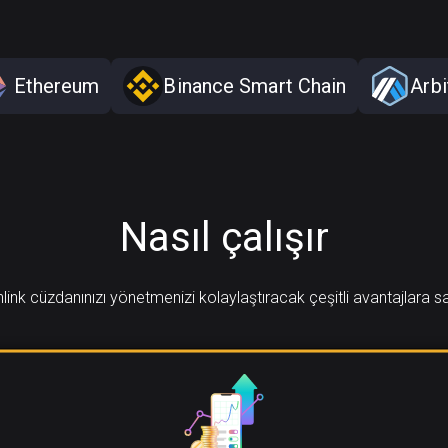
Ethereum
Binance Smart Chain
Arb
Nasıl çalışır
link cüzdanınızı yönetmenizi kolaylaştıracak çeşitli avantajlara s