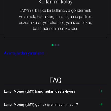
Kullanımı kolay
LMY'ınızı başka bir kullanıcıya göndermek
ve almak, hatta karşı taraf üçüncü parti bir
cüzdan kullanıyor olsa bile, yalnızca birkaç
basit adımda mümkündür.
Avantajlardan yararlanın
FAQ
LunchMoney (LMY) hangi ağları destekliyor?
LunchMoney (LMY) günlük işlem hacmi nedir?