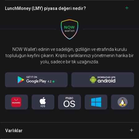
LunchMoney (LMY) piyasa değeri nedir?
NOW Wallet’ı edinin ve sadeliğin, gizliliğin ve etrafında kurulu
topluluğun keyfini çıkarın. Kripto varlıklarınızı yönetmenin harika bir
yolu, sadece bir tık uzağınızda.
Varlıklar