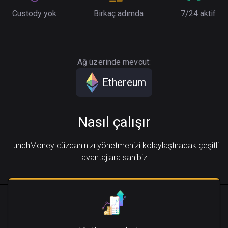
Custody yok
Birkaç adımda
7/24 aktif
Ağ üzerinde mevcut:
Ethereum
Nasıl çalışır
LunchMoney cüzdanınızı yönetmenizi kolaylaştıracak çeşitli
avantajlara sahibiz